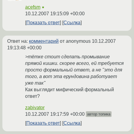
acefsm
★
10.12.2007 19:15:09 +00:00
Показать ответ
Ссылка
Ответ на:
комментарий
от anonymous
10.12.2007
19:13:48 +00:00
>тётке стоит сделать промывание
прямой кишки. скорее всего, ей требуется
просто формальный ответ, а не "это для
того, а вот эта ерундовина работуает
уже так"
Как выглядит мифический формальный
ответ?
zabivator
10.12.2007 19:17:59 +00:00
автор топика
Показать ответ
Ссылка