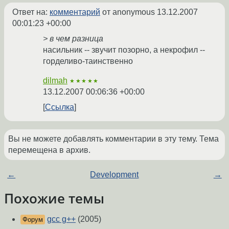
Ответ на:
комментарий
от anonymous
13.12.2007
00:01:23 +00:00
> в чем разница
насильник -- звучит позорно, а некрофил --
горделиво-таинственно
dilmah
★★★★★
13.12.2007 00:06:36 +00:00
Ссылка
Вы не можете добавлять комментарии в эту тему. Тема
перемещена в архив.
←
Development
→
Похожие темы
gcc g++
(2005)
Форум