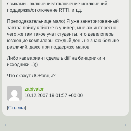
языками - включение/отключение исключений,
поддержка/отключение RTTI, и т.д.
Преподавательнице мало) Я уже заинтригованный
завтра пойду к тйотке в универ, мне аж интересно,
чего же там такое учат студенты, что девелоперы
юзающие компилеры каждый день не знаю больше
различий, даже при поддержке манов.
Либо как вариант сделать diff на бинарники и
исходники =)))
Что скажут ЛОРовцы?
zabivator
10.12.2007 19:01:57 +00:00
Ссылка
←
→