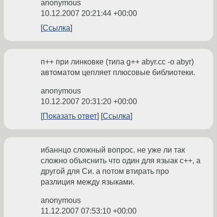
anonymous
10.12.2007 20:21:44 +00:00
Ссылка
п++ при линковке (типа g++ abyr.cc -o abyr)
автоматом цепляет плюсовые библиотеки.
anonymous
10.12.2007 20:31:20 +00:00
Показать ответ
Ссылка
ибаннцо сложный вопрос. не уже ли так
сложно объяснить что один для языак с++, а
другой для Си. а потом втирать про
разлиция между языками.
anonymous
11.12.2007 07:53:10 +00:00