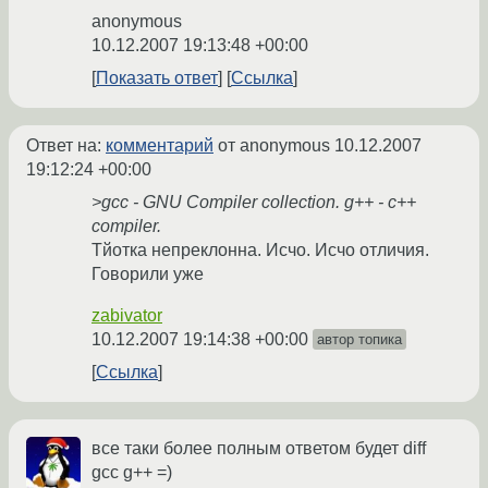
anonymous
10.12.2007 19:13:48 +00:00
Показать ответ
Ссылка
Ответ на:
комментарий
от anonymous
10.12.2007
19:12:24 +00:00
>gcc - GNU Compiler collection. g++ - c++
compiler.
Тйотка непреклонна. Исчо. Исчо отличия.
Говорили уже
zabivator
10.12.2007 19:14:38 +00:00
автор топика
Ссылка
все таки более полным ответом будет diff
gcc g++ =)