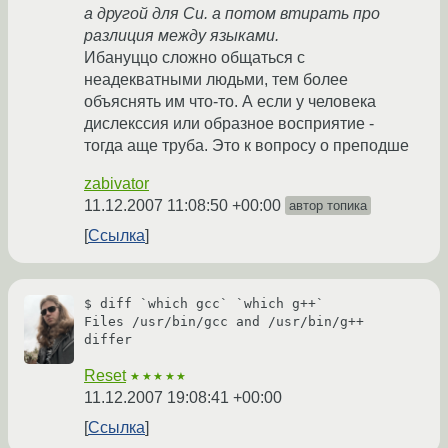
а другой для Си. а потом втирать про
разлиция между языками.
Ибануццо сложно общаться с
неадекватными людьми, тем более
объяснять им что-то. А если у человека
дислекссия или образное восприятие -
тогда аще труба. Это к вопросу о преподше
zabivator
11.12.2007 11:08:50 +00:00
автор топика
Ссылка
$ diff `which gcc` `which g++`

Files /usr/bin/gcc and /usr/bin/g++ 
differ
Reset
★★★★★
11.12.2007 19:08:41 +00:00
Ссылка