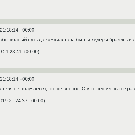
21:18:14 +00:00
бы полный путь до компилятора был, и хидеры брались из 
9 21:23:41 +00:00
)
21:18:14 +00:00
у тебя не получается, это не вопрос. Опять решил нытьё ра
019 21:24:37 +00:00
)