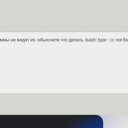
мы не видят их. объясните что делать -bash: type : cc not f