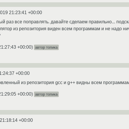
2019 21:23:41 +00:00
дый раз все поправлять. давайте сделаем правильно... под
ятор из репозитория виден всем программам и не надо ниче
?
21:27:43 +00:00
)
автор топика
1:24:37 +00:00
овленный из репозитория gcc и g++ видны всем программам 
21:29:05 +00:00
)
автор топика
21:18:14 +00:00