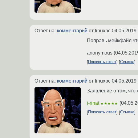
Ответ на:
комментарий
от linuxpc
04.05.2019 
Поправь мейкфайл что
anonymous
(
04.05.201
Показать ответ
Ссылка
Ответ на:
комментарий
от linuxpc
04.05.2019 
Заявление о том, что 
i-rinat
(
04.05.2
★★★★★
Показать ответ
Ссылка