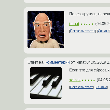
Перезагрузись, перел
i-rinat
(
04.05.2
★★★★★
Показать ответы
Ссылка
Ответ на:
комментарий
от i-rinat
04.05.2019 2
Если это для сброса 
xaizek
(
04.05.
★★★★★
Показать ответ
Ссылка