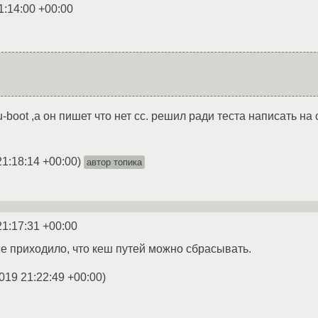
1:14:00 +00:00
boot ,а он пишет что нет cс. решил ради теста написать на с+
21:18:14 +00:00
)
автор топика
21:17:31 +00:00
не приходило, что кеш путей можно сбрасывать.
019 21:22:49 +00:00
)