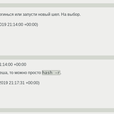
огинься или запусти новый шел. На выбор.
019 21:14:00 +00:00
)
1:14:00 +00:00
hash -r
хеша, то можно просто
.
2019 21:17:31 +00:00
)