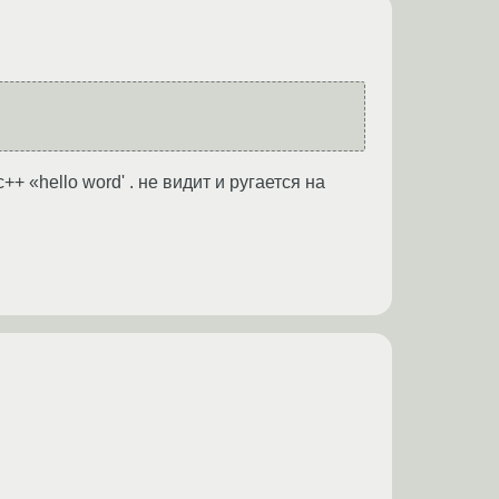
+ «hello word' . не видит и ругается на