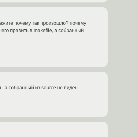
скажите почему так произошло? почему
го править в makefile, а собранный
, а собранный из source не виден