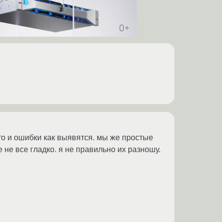
то и ошибки как выявятся. мы же простые
е не все гладко. я не правильно их разношу.