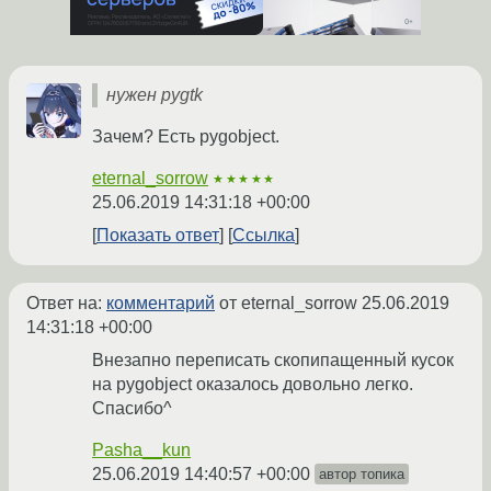
нужен pygtk
Зачем? Есть pygobject.
eternal_sorrow
★★★★★
25.06.2019 14:31:18 +00:00
Показать ответ
Ссылка
Ответ на:
комментарий
от eternal_sorrow
25.06.2019
14:31:18 +00:00
Внезапно переписать скопипащенный кусок
на pygobject оказалось довольно легко.
Спасибо^
Pasha__kun
25.06.2019 14:40:57 +00:00
автор топика