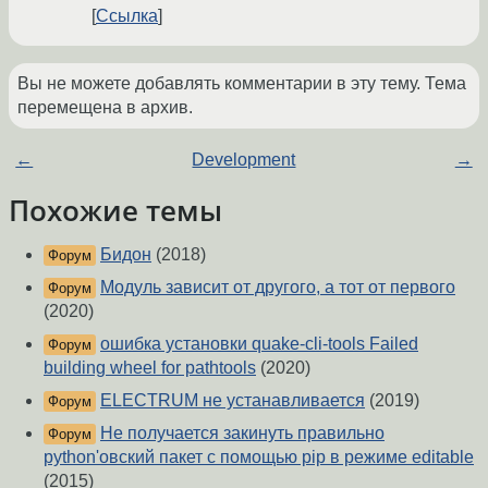
Ссылка
Вы не можете добавлять комментарии в эту тему. Тема
перемещена в архив.
←
Development
→
Похожие темы
Бидон
(2018)
Форум
Модуль зависит от другого, а тот от первого
Форум
(2020)
ошибка установки quake-cli-tools Failed
Форум
building wheel for pathtools
(2020)
ELECTRUM не устанавливается
(2019)
Форум
Не получается закинуть правильно
Форум
python'овский пакет с помощью pip в режиме editable
(2015)