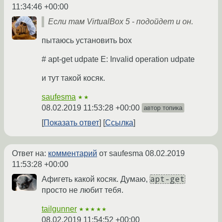
11:34:46 +00:00
Если там VirtualBox 5 - подойдет и он.
пытаюсь установить box
# apt-get udpate E: Invalid operation udpate
и тут такой косяк.
saufesma
★★
08.02.2019 11:53:28 +00:00
автор топика
Показать ответ
Ссылка
Ответ на:
комментарий
от saufesma
08.02.2019
11:53:28 +00:00
apt-get
Афигеть какой косяк. Думаю,
просто не любит тебя.
tailgunner
★★★★★
08.02.2019 11:54:52 +00:00