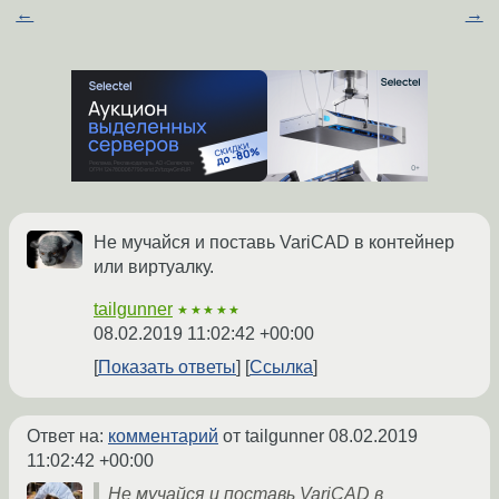
←
→
Не мучайся и поставь VariCAD в контейнер
или виртуалку.
tailgunner
★★★★★
08.02.2019 11:02:42 +00:00
Показать ответы
Ссылка
Ответ на:
комментарий
от tailgunner
08.02.2019
11:02:42 +00:00
Не мучайся и поставь VariCAD в