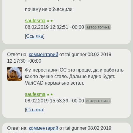
почему не объяснили.
saufesma
★★
08.02.2019 12:32:51 +00:00
автор топика
Ссылка
Ответ на:
комментарий
от tailgunner
08.02.2019
12:17:30 +00:00
Фу, переставил ОС это проще, да и работать
как-то лучше стало. Дальше видно будет.
VariCAD нормально встал.
saufesma
★★
08.02.2019 15:53:39 +00:00
автор топика
Ссылка
Ответ на:
комментарий
от tailgunner
08.02.2019