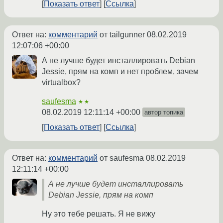
Показать ответ
Ссылка
Ответ на:
комментарий
от tailgunner
08.02.2019
12:07:06 +00:00
А не лучше будет инсталлировать Debian
Jessie, прям на комп и нет проблем, зачем
virtualbox?
saufesma
★★
08.02.2019 12:11:14 +00:00
автор топика
Показать ответ
Ссылка
Ответ на:
комментарий
от saufesma
08.02.2019
12:11:14 +00:00
А не лучше будет инсталлировать
Debian Jessie, прям на комп
Ну это тебе решать. Я не вижу