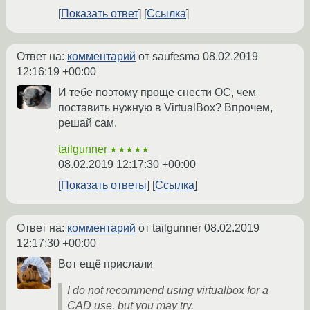
Показать ответ
Ссылка
Ответ на:
комментарий
от saufesma
08.02.2019
12:16:19 +00:00
И тебе поэтому проще снести ОС, чем
поставить нужную в VirtualBox? Впрочем,
решай сам.
tailgunner
★★★★★
08.02.2019 12:17:30 +00:00
Показать ответы
Ссылка
Ответ на:
комментарий
от tailgunner
08.02.2019
12:17:30 +00:00
Вот ещё прислали
I do not recommend using virtualbox for a
CAD use, but you may try.