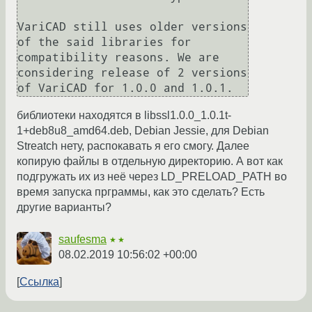
VariCAD still uses older versions 
of the said libraries for 
compatibility reasons. We are 
considering release of 2 versions 
библиотеки находятся в libssl1.0.0_1.0.1t-
1+deb8u8_amd64.deb, Debian Jessie, для Debian
Streatch нету, распокавать я его смогу. Далее
копирую файлы в отдельную директорию. А вот как
подгружать их из неё через LD_PRELOAD_PATH во
время запуска прграммы, как это сделать? Есть
другие варианты?
saufesma
★★
08.02.2019 10:56:02 +00:00
Ссылка