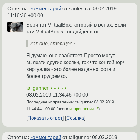
Ответ на:
комментарий
от saufesma
08.02.2019
11:16:36 +00:00
Бери тот VirtualBox, который в репах. Если
там VirtualBox 5 - подойдет и он.
как оно, стоящее?
Я думаю, оно сработает. Просто могут
вылезти другие косяки, так что контейнер/
виртуалка - это более надежно, хотя и
более трудоемко.
tailgunner
★★★★★
08.02.2019 11:34:46 +00:00
Последнее исправление: tailgunner
08.02.2019
11:44:44 +00:00
(всего
исправлений: 2
)
Показать ответ
Ссылка
Ответ на:
комментарий
от tailgunner
08.02.2019