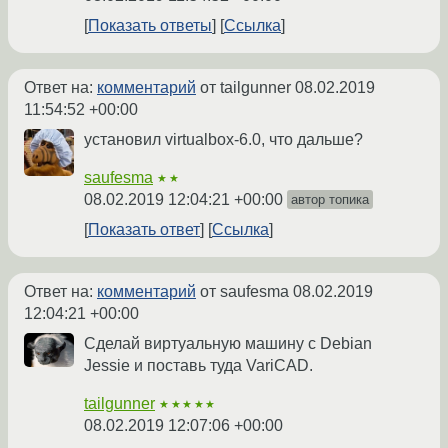
Показать ответы
Ссылка
Ответ на:
комментарий
от tailgunner
08.02.2019
11:54:52 +00:00
установил virtualbox-6.0, что дальше?
saufesma
★★
08.02.2019 12:04:21 +00:00
автор топика
Показать ответ
Ссылка
Ответ на:
комментарий
от saufesma
08.02.2019
12:04:21 +00:00
Сделай виртуальную машину с Debian
Jessie и поставь туда VariCAD.
tailgunner
★★★★★
08.02.2019 12:07:06 +00:00