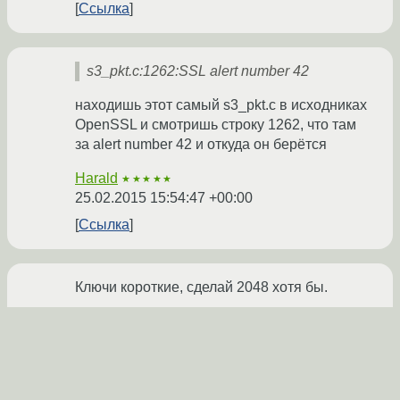
Ссылка
s3_pkt.c:1262:SSL alert number 42
находишь этот самый s3_pkt.c в исходниках
OpenSSL и смотришь строку 1262, что там
за alert number 42 и откуда он берётся
Harald
★★★★★
25.02.2015 15:54:47 +00:00
Ссылка
Ключи короткие, сделай 2048 хотя бы.
slyjoeh
★★★★
25.02.2015 23:25:22 +00:00
Ссылка