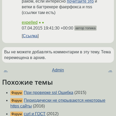
раком, если интересно
почитайте это
и
ветки в багтрекере фаерфокса и nss
(ссылки там есть)
expelled
★★
07.04.2015 19:41:30 +00:00
автор топика
Ссылка
Вы не можете добавлять комментарии в эту тему. Тема
перемещена в архив.
←
Admin
→
Похожие темы
При проверке ssl Ошибка
(2015)
Форум
Периодически не открываются некоторые
Форум
https сайты
(2016)
curl и ГОСТ
(2012)
Форум