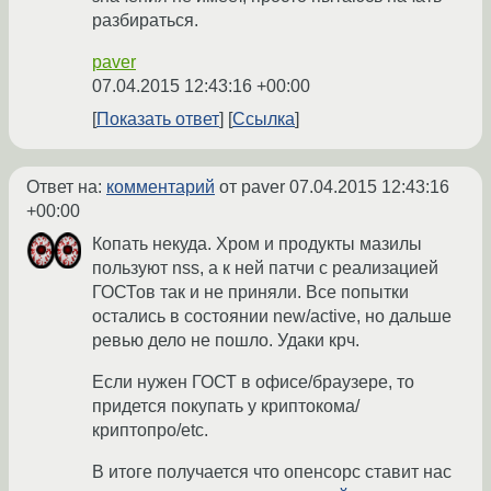
разбираться.
paver
07.04.2015 12:43:16 +00:00
Показать ответ
Ссылка
Ответ на:
комментарий
от paver
07.04.2015 12:43:16
+00:00
Копать некуда. Хром и продукты мазилы
пользуют nss, а к ней патчи с реализацией
ГОСТов так и не приняли. Все попытки
остались в состоянии new/active, но дальше
ревью дело не пошло. Удаки крч.
Если нужен ГОСТ в офисе/браузере, то
придется покупать у криптокома/
криптопро/etc.
В итоге получается что опенсорс ставит нас