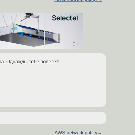
та. Однажды тебе повезёт!
AWS network policy
→