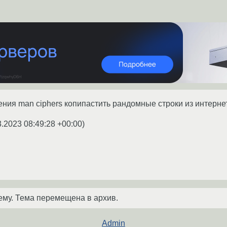
ния man ciphers копипастить рандомные строки из интерне
3.2023 08:49:28 +00:00
)
ему. Тема перемещена в архив.
Admin