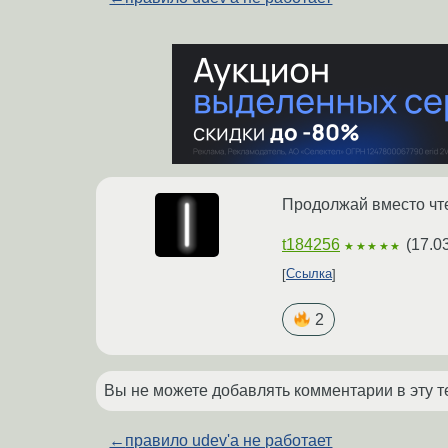
Продолжай вместо чте
t184256
(
17.0
★★★★★
Ссылка
2
Вы не можете добавлять комментарии в эту т
←
правило udev'a не работает