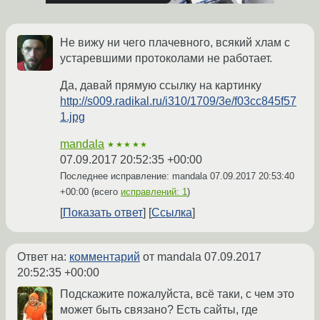
Не вижу ни чего плачевного, всякий хлам с
устаревшими протоколами не работает.
Да, давай прямую ссылку на картинку
http://s009.radikal.ru/i310/1709/3e/f03cc845f57
1.jpg
mandala
★★★★★
07.09.2017 20:52:35 +00:00
Последнее исправление: mandala
07.09.2017 20:53:40
+00:00
(всего
исправлений: 1
)
Показать ответ
Ссылка
Ответ на:
комментарий
от mandala
07.09.2017
20:52:35 +00:00
Подскажите пожалуйста, всё таки, с чем это
может быть связано? Есть сайты, где