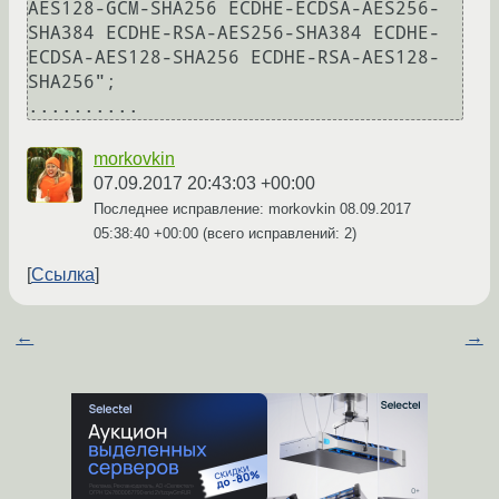
AES128-GCM-SHA256 ECDHE-ECDSA-AES256-
SHA384 ECDHE-RSA-AES256-SHA384 ECDHE-
ECDSA-AES128-SHA256 ECDHE-RSA-AES128-
SHA256";

morkovkin
07.09.2017 20:43:03 +00:00
Последнее исправление: morkovkin
08.09.2017
05:38:40 +00:00
(всего исправлений: 2)
Ссылка
←
→