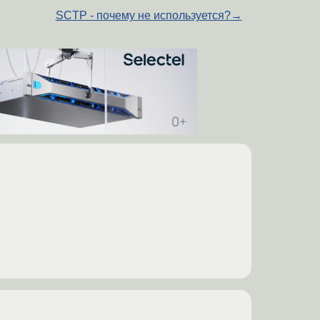
SCTP - почему не используется?
→