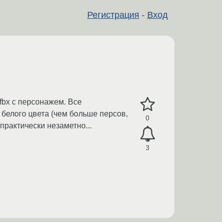
Регистрация
-
Вход
fbx с персонажем. Все
 белого цвета (чем больше персов,
0
практически незаметно...
3