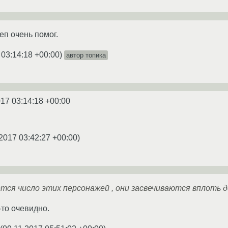
еп очень помог.
 03:14:18 +00:00
)
автор топика
017 03:14:18 +00:00
.2017 03:42:27 +00:00
)
ется число этих персонажей , они засвечиваются вплоть 
-то очевидно.