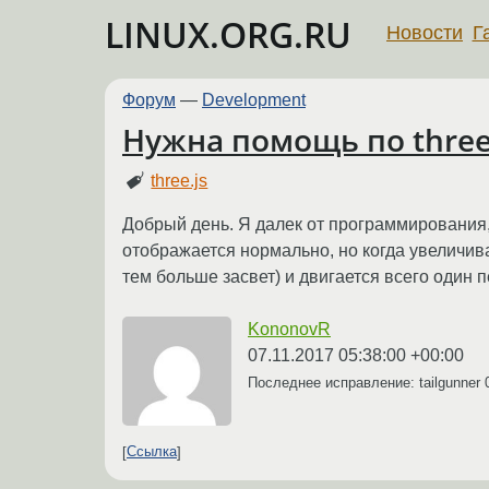
LINUX.ORG.RU
Новости
Г
Форум
—
Development
Нужна помощь по three
three.js
Добрый день. Я далек от программирования, 
отображается нормально, но когда увеличива
тем больше засвет) и двигается всего один п
KononovR
07.11.2017 05:38:00 +00:00
Последнее исправление: tailgunner
Ссылка