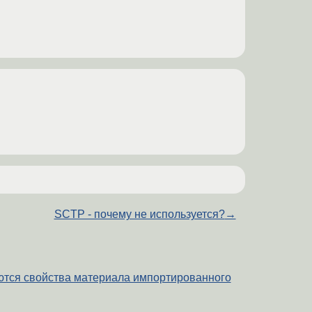
SCTP - почему не используется?
→
яются свойства материала импортированного