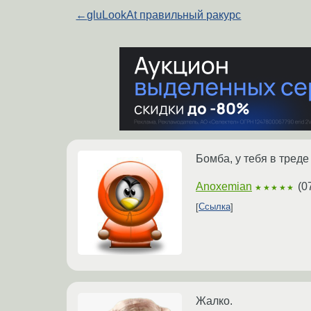
←
gluLookAt правильный ракурс
Бомба, у тебя в тред
Anoxemian
(
0
★★★★★
Ссылка
Жалко.