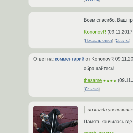
Всем спасибо. Ваш тр
KononovR
(
09.11.2017
Показать ответ
Ссылка
Ответ на:
комментарий
от KononovR
09.11.2
обращайтесь!
thesame
(
09.11
★★★★
Ссылка
но когда увеличива
Память кончилась где