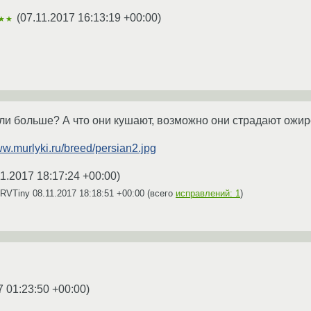
(
07.11.2017 16:13:19 +00:00
)
★★
или больше? А что они кушают, возможно они страдают ожи
ww.murlyki.ru/breed/persian2.jpg
11.2017 18:17:24 +00:00
)
DRVTiny
08.11.2017 18:18:51 +00:00
(всего
исправлений: 1
)
7 01:23:50 +00:00
)