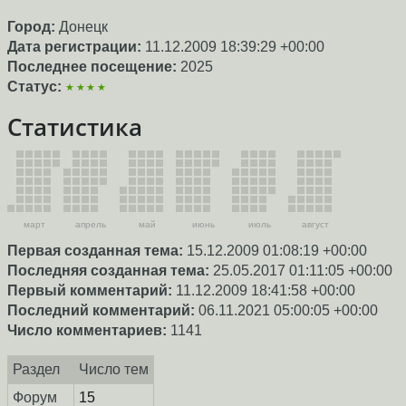
Город:
Донецк
Дата регистрации:
11.12.2009 18:39:29 +00:00
Последнее посещение:
2025
Статус:
★★★★
Статистика
март
апрель
май
июнь
июль
август
Первая созданная тема:
15.12.2009 01:08:19 +00:00
Последняя созданная тема:
25.05.2017 01:11:05 +00:00
Первый комментарий:
11.12.2009 18:41:58 +00:00
Последний комментарий:
06.11.2021 05:00:05 +00:00
Число комментариев:
1141
Раздел
Число тем
Форум
15