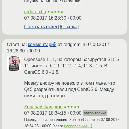
внучку на могиле бабушки.
redgremlin
★★★★★
07.08.2017 16:28:30 +00:00
Показать ответ
Ссылка
Ответ на:
комментарий
от redgremlin
07.08.2017
16:28:30 +00:00
Opensuse 11.1, на котором базируется SLES
11, имеет xcb 1.1. 11.2 - 1.4, 11.3 - 1.5. В
CentOS 6.0 - 1.5.
Моему дистру не повезло в том плане, что
Qt 5 разрабатывали под CentOS 6. Между
ними - год разницы.
ZenitharChampion
★★★★★
07.08.2017 18:34:15 +00:00
автор топика
Последнее исправление: ZenitharChampion
07.08.2017
18:34:25 +00:00
(всего
исправлений: 1
)