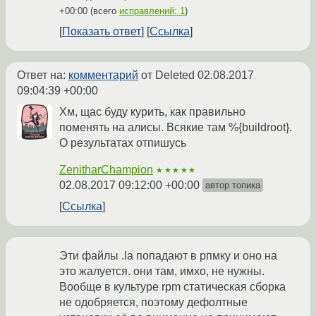
+00:00
(всего
исправлений: 1
)
Показать ответ
Ссылка
Ответ на:
комментарий
от Deleted
02.08.2017
09:04:39 +00:00
Хм, щас буду курить, как правильно
поменять на алисы. Всякие там %{buildroot}.
О результатах отпишусь
ZenitharChampion
★★★★★
02.08.2017 09:12:00 +00:00
автор топика
Ссылка
Эти файлы .la попадают в рпмку и оно на
это жалуется. они там, имхо, не нужны.
Вообще в культуре rpm статическая сборка
не одобряется, поэтому дефолтные