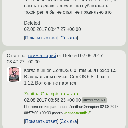
сам так делаю, конечно, но публиковать
такой реп я бы не стал, не правильно это
Deleted
02.08.2017 08:47:27 +00:00
Показать ответ
Ссылка
Ответ на:
комментарий
от Deleted
02.08.2017
08:47:27 +00:00
Когда вышел CentOS 6.0, там был libxcb 1.5.
В актуальном сейчас CentOS 6.8 - libxcb
1.12. Вот они не парятся.
ZenitharChampion
★★★★★
02.08.2017 08:56:23 +00:00
автор топика
Последнее исправление: ZenitharChampion
02.08.2017
08:57:00 +00:00
(всего
исправлений: 3
)
Показать ответ
Ссылка