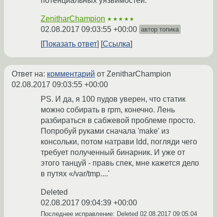
потенциальных уязвимостей.
ZenitharChampion
★★★★★
02.08.2017 09:03:55 +00:00
автор топика
Показать ответ
Ссылка
Ответ на:
комментарий
от ZenitharChampion
02.08.2017 09:03:55 +00:00
PS. И да, я 100 пудов уверен, что статик
можно собирать в rpm, конечно. Лень
разбираться в сабжевой проблеме просто.
Попробуй руками сначала 'make' из
консольки, потом натрави ldd, погляди чего
требует полученный бинарник. И уже от
этого танцуй - правь спек, мне кажется дело
в путях «/var/tmp....'
Deleted
02.08.2017 09:04:39 +00:00
Последнее исправление: Deleted
02.08.2017 09:05:04