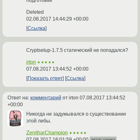
подготовки
Deleted
02.08.2017 14:44:29 +00:00
Ссылка
Cryptsetup-1.7.5 статический не попадался?
irton
★★★★★
07.08.2017 13:44:52 +00:00
Показать ответ
Ссылка
Ответ на:
комментарий
от irton
07.08.2017 13:44:52
+00:00
Никогда не задумывался о существовании
этой либы.
ZenitharChampion
★★★★★
07.08.2017 16:01:59 +00:00
автор топика