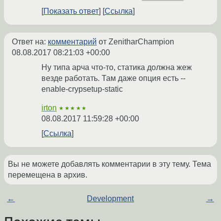
Показать ответ
Ссылка
Ответ на:
комментарий
от ZenitharChampion
08.08.2017 08:21:03 +00:00
Ну типа арча что-то, статика должна жеж
везде работать. Там даже опция есть --
enable-crypsetup-static
irton
★★★★★
08.08.2017 11:59:28 +00:00
Ссылка
Вы не можете добавлять комментарии в эту тему. Тема
перемещена в архив.
←
Development
→