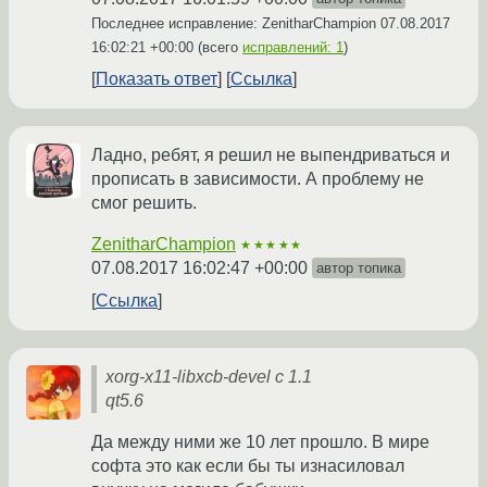
Последнее исправление: ZenitharChampion
07.08.2017
16:02:21 +00:00
(всего
исправлений: 1
)
Показать ответ
Ссылка
Ладно, ребят, я решил не выпендриваться и
прописать в зависимости. А проблему не
смог решить.
ZenitharChampion
★★★★★
07.08.2017 16:02:47 +00:00
автор топика
Ссылка
xorg-x11-libxcb-devel с 1.1
qt5.6
Да между ними же 10 лет прошло. В мире
софта это как если бы ты изнасиловал