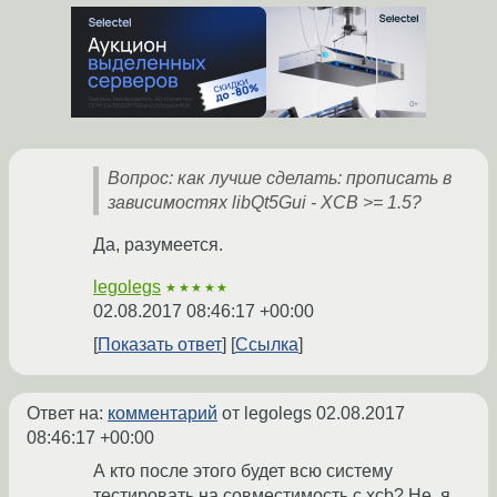
Вопрос: как лучше сделать: прописать в
зависимостях libQt5Gui - XCB >= 1.5?
Да, разумеется.
legolegs
★★★★★
02.08.2017 08:46:17 +00:00
Показать ответ
Ссылка
Ответ на:
комментарий
от legolegs
02.08.2017
08:46:17 +00:00
А кто после этого будет всю систему
тестировать на совместимость с xcb? Не, я