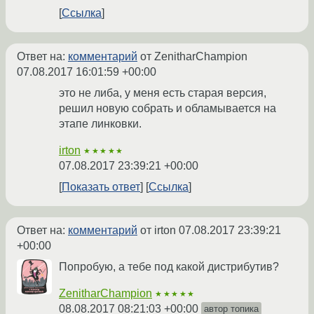
Ссылка
Ответ на:
комментарий
от ZenitharChampion
07.08.2017 16:01:59 +00:00
это не либа, у меня есть старая версия,
решил новую собрать и обламывается на
этапе линковки.
irton
★★★★★
07.08.2017 23:39:21 +00:00
Показать ответ
Ссылка
Ответ на:
комментарий
от irton
07.08.2017 23:39:21
+00:00
Попробую, а тебе под какой дистрибутив?
ZenitharChampion
★★★★★
08.08.2017 08:21:03 +00:00
автор топика