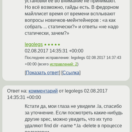
установки её во внимание не принимают.
Но всё возможно, гайды есть. В федорном
майллисет время от времени всплывают
вопросы новичков-мейнтейнеров : «а как
собрать ... статически?» и ответы «не надо
статически, зачем?»
legolegs
★★★★★
02.08.2017 14:35:31 +00:00
Последнее исправление: legolegs
02.08.2017 14:37:43
+00:00
(всего
исправлений: 2
)
Показать ответ
Ссылка
Ответ на:
комментарий
от legolegs
02.08.2017
14:35:31 +00:00
Кстати да, мои глаза не увидели .la, спасибо
за уточнение. Если посмотреть какие-нибудь
другие spec, можно увидеть, что их тупо
удаляют find dir -name *.la -delete в процессе