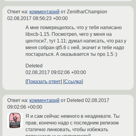
Ответ на:
комментарий
от ZenitharChampion
02.08.2017 08:56:23 +00:00
А мне померещилось, что у тебя написано
libxcb-1.15. Посмотрел, чего у меня на
центоси7, тут 1.11; думал написать, что раз у
меня собран qt5.6 с ней, значит и тебе надо
постараться. А оказывается ты про 1.5 :)
Deleted
02.08.2017 09:02:06 +00:00
Показать ответ
Ссылка
Ответ на:
комментарий
от Deleted
02.08.2017
09:02:06 +00:00
Я и сам сейчас немного в неадеквате. Ты
прав, конечно надо с последним релизом
статично линковать, чтобы избежать