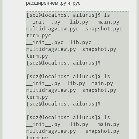
расширением .ру и .рус.
[soz@localhost ailurus]$ ls

__init__.py   lib.py   main.py           
multidragview.pyc  snapshot.pyc  
term.pyc

__init__.pyc  lib.pyc  
multidragview.py  snapshot.py        
term.py

[soz@localhost ailurus]$

[soz@localhost ailurus]$ ls

__init__.py  lib.py  main.py  
multidragview.py  snapshot.py  
term.py

[soz@localhost ailurus]$ 

[soz@localhost ailurus]$ ls

__init__.py   lib.py   main.py   
multidragview.py   snapshot.py   
term.py
