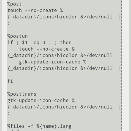
%post

touch --no-create %
{_datadir}/icons/hicolor &>/dev/null || 
:

%postun

if [ $1 -eq 0 ] ; then

    touch --no-create %
{_datadir}/icons/hicolor &>/dev/null

    gtk-update-icon-cache %
{_datadir}/icons/hicolor &>/dev/null || 
:

fi

%posttrans

gtk-update-icon-cache %
{_datadir}/icons/hicolor &>/dev/null || 
:

%files -f %{name}.lang
