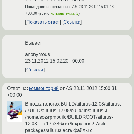
Последнее исправление: AS
23.11.2012 15:01:46
+00:00
(всего
исправлений: 2
)
Показать ответ
Ссылка
Бывает.
anonymous
23.11.2012 15:02:20 +00:00
Ссылка
Ответ на:
комментарий
от AS
23.11.2012 15:00:31
+00:00
В подкаталогах BUILD/ailurus-12.08/ailurus,
/BUILD/ailurus-12.08/build/lib/ailurus и
/home/soz/rpmbuild/BUILDROOT/ailurus-
12.08-1.fc17.i386/usr/lib/python2.7/site-
packages/ailurus есть файлы с