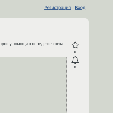
Регистрация
-
Вход
то прошу помощи в переделке спека
0
0