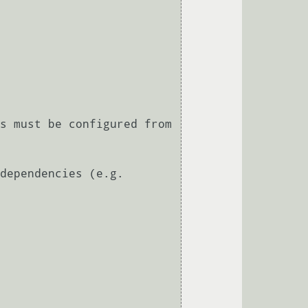
s must be configured from 
dependencies (e.g. 