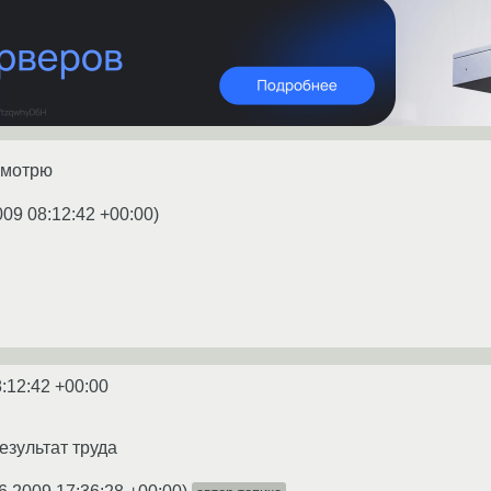
 смотрю
009 08:12:42 +00:00
)
:12:42 +00:00
езультат труда