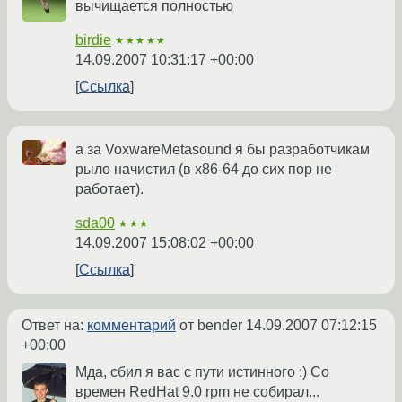
вычищается полностью
birdie
★★★★★
14.09.2007 10:31:17 +00:00
Ссылка
а за VoxwareMetasound я бы разработчикам
рыло начистил (в x86-64 до сих пор не
работает).
sda00
★★★
14.09.2007 15:08:02 +00:00
Ссылка
Ответ на:
комментарий
от bender
14.09.2007 07:12:15
+00:00
Мда, сбил я вас с пути истинного :) Со
времен RedHat 9.0 rpm не собирал...