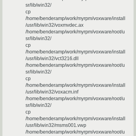
sr/lib/win32/
cp
/home/benderamp/work/myrpm/voxware/install
/usr/lib/win32/voxmvdec.ax
/home/benderamp/work/myrpm/voxware/root/u
sr/lib/win32/
cp
/home/benderamp/work/myrpm/voxware/install
/usr/lib/win32/vct3216.dll
/home/benderamp/work/myrpm/voxware/root/u
sr/lib/win32/
cp
/home/benderamp/work/myrpm/voxware/install
/usr/lib/win32/voxacm.inf
/home/benderamp/work/myrpm/voxware/root/u
sr/lib/win32/
cp
/home/benderamp/work/myrpm/voxware/install
/usr/lib/win32/msms001.vwp
/home/benderamp/work/myrpm/voxware/root/u