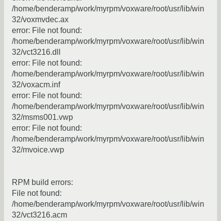
/home/benderamp/work/myrpm/voxware/root/usr/lib/win
32/voxmvdec.ax
error: File not found:
/home/benderamp/work/myrpm/voxware/root/usr/lib/win
32/vct3216.dll
error: File not found:
/home/benderamp/work/myrpm/voxware/root/usr/lib/win
32/voxacm.inf
error: File not found:
/home/benderamp/work/myrpm/voxware/root/usr/lib/win
32/msms001.vwp
error: File not found:
/home/benderamp/work/myrpm/voxware/root/usr/lib/win
32/mvoice.vwp
RPM build errors:
File not found:
/home/benderamp/work/myrpm/voxware/root/usr/lib/win
32/vct3216.acm