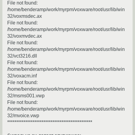
File not found:
/home/benderamp/work/myrpm/voxware/root/usr/lib/win
32/voxmsdec.ax
File not found:
/home/benderamp/work/myrpm/voxware/root/usr/lib/win
32/voxmvdec.ax
File not found:
/home/benderamp/work/myrpm/voxware/root/usr/lib/win
32/vct3216.dll
File not found:
/home/benderamp/work/myrpm/voxware/root/usr/lib/win
32/voxacm.inf
File not found:
/home/benderamp/work/myrpm/voxware/root/usr/lib/win
32/msms001.vwp
File not found:
/home/benderamp/work/myrpm/voxware/root/usr/lib/win
32/mvoice.vwp
***********************************************