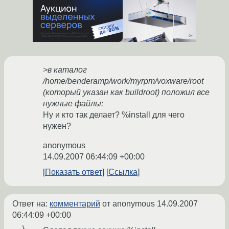
>в каталог
/home/benderamp/work/myrpm/voxware/root
(который указан как buildroot) положил все
нужные файлы:
Ну и кто так делает? %install для чего
нужен?
anonymous
14.09.2007 06:44:09 +00:00
Показать ответ
Ссылка
Ответ на:
комментарий
от anonymous
14.09.2007
06:44:09 +00:00