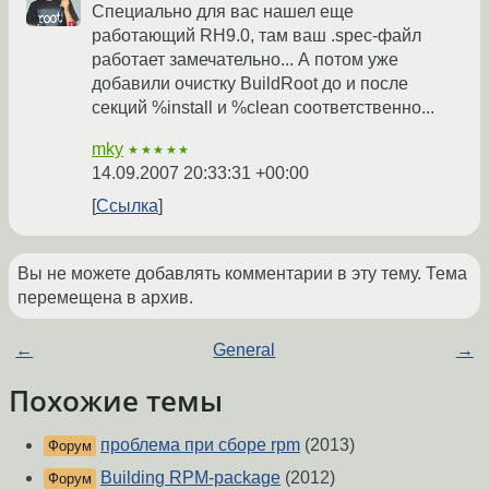
Специально для вас нашел еще
работающий RH9.0, там ваш .spec-файл
работает замечательно... А потом уже
добавили очистку BuildRoot до и после
секций %install и %clean соответственно...
mky
★★★★★
14.09.2007 20:33:31 +00:00
Ссылка
Вы не можете добавлять комментарии в эту тему. Тема
перемещена в архив.
←
General
→
Похожие темы
проблема при сборе rpm
(2013)
Форум
Building RPM-package
(2012)
Форум