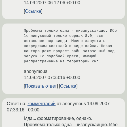
14.09.2007 06:12:06 +00:00
Ссылка
Проблема только одна - низапускаиццо. Ибо 
1с линуховый только сервак 8.0, все 
остальное под винды. Можно запустить 
посредсвам костылей в виде вайна. Некая 
контора даже продает вайн заточенный под 
запуск 1с подобной ереси, имющий 
распрастранение на территории снг.
anonymous
14.09.2007 07:33:16 +00:00
Показать ответ
Ссылка
Ответ на:
комментарий
от anonymous
14.09.2007
07:33:16 +00:00
Мда... форматирование, однако.
Проблема только одна - низапускаиццо. Ибо