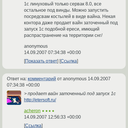
1с линуховый только сервак 8.0, все
остальное под винды. Можно запустить
посредсвам костылей в виде вайна. Некая
контора даже продает вайн заточенный под
запуск 1с подобной ереси, имющий
распрастранение на территории снг/
anonymous
14.09.2007 07:34:38 +00:00
Показать ответ
Ссылка
Ответ на:
комментарий
от anonymous
14.09.2007
07:34:38 +00:00
> продает вайн заточенный под запуск 1с
http://etersoft.ru/
acheron
★★★★
14.09.2007 12:56:33 +00:00
Ссылка