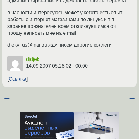
администрирование и надежность работы сервера
в часности интересуюсь может у когото есть опыт
работы с интернет магазинами по линукс и т п
заранее признателен всем откликнувшимся оч
прошу написать мне на е mail
djekvirus@mail.ru жду писем дорогие коллеги
djdjek
14.09.2007 05:28:02 +00:00
Ссылка
←
→