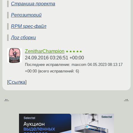
Страница проекта
Репозиторий
RPM spec-файл
Лог сборки
ZenitharChampion
★★★★★
24.09.2016 03:26:51 +00:00
Последнее исправление: maxcom
04.05.2023 08:13:17
+00:00
(всего исправлений: 6)
Ссылка
←
→