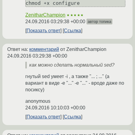
ZenitharChampion
★★★★★
24.09.2016 03:29:38 +00:00
автор топика
Показать ответ
Ссылка
Ответ на:
комментарий
от ZenitharChampion
24.09.2016 03:29:38 +00:00
как можно сделать нормальный sed?
гнутый sed умеет -i , a также "... ; ..." (а
вариант в виде -e "..." -e "..." - вроде даже по
посиксу)
anonymous
24.09.2016 10:10:03 +00:00
Показать ответ
Ссылка