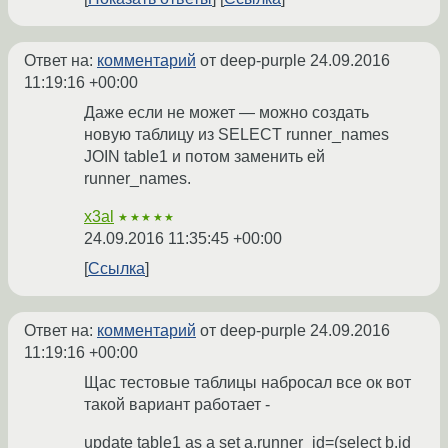
Ответ на:
комментарий
от deep-purple
24.09.2016
11:19:16 +00:00
Даже если не может — можно создать
новую таблицу из SELECT runner_names
JOIN table1 и потом заменить ей
runner_names.
x3al
★★★★★
24.09.2016 11:35:45 +00:00
Ссылка
Ответ на:
комментарий
от deep-purple
24.09.2016
11:19:16 +00:00
Щас тестовые таблицы набросал все ок вот
такой вариант работает -
update table1 as a set a.runner_id=(select b.id