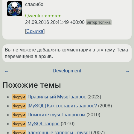
спасибо
Qwentor
★★★★★
24.09.2016 20:41:49 +00:00
автор топика
Ссылка
Вы не можете добавлять комментарии в эту тему. Тема
перемещена в архив.
←
Development
→
Похожие темы
Правильный Mysql запрос
(2023)
Форум
[MySQL] Как составить запрос?
(2008)
Форум
Помогите mysql запросом
(2010)
Форум
MySQL запрос
(2010)
Форум
вложенные запросы - mysql
(2007)
Форум