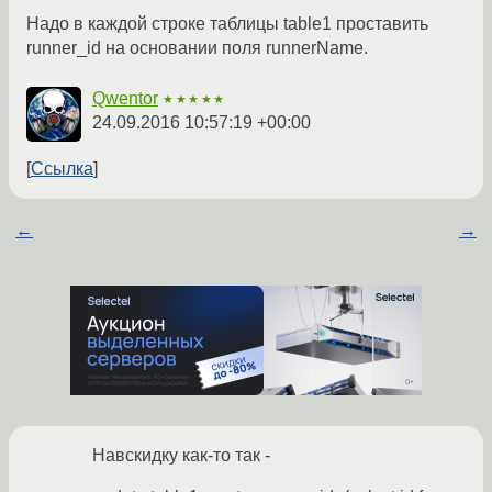
Надо в каждой строке таблицы table1 проставить
runner_id на основании поля runnerName.
Qwentor
★★★★★
24.09.2016 10:57:19 +00:00
Ссылка
←
→
Навскидку как-то так -