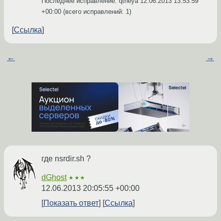
Последнее исправление: qtheya
12.06.2013 13:53:59
+00:00
(всего исправлений: 1)
Ссылка
←
→
где nsrdir.sh ?
dGhost
★★★
12.06.2013 20:05:55 +00:00
Показать ответ
Ссылка