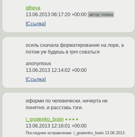
qtheya
13.06.2013 06:17:20 +00:00
автор топика
Ссылка
осиль сначала форматирование на лоре, а
потом уж будешь в rpm соваться
anonymous
13.06.2013 12:14:02 +00:00
Ссылка
оформи по человечески. ничерта не
понятно. и расставь тэги.
i_gnatenko_brain
★★★★
13.06.2013 12:16:01 +00:00
Последнее исправление: i_gnatenko_brain
13.06.2013