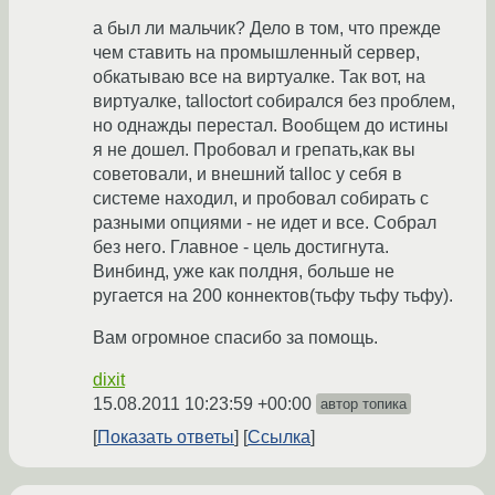
а был ли мальчик? Дело в том, что прежде
чем ставить на промышленный сервер,
обкатываю все на виртуалке. Так вот, на
виртуалке, talloctort собирался без проблем,
но однажды перестал. Вообщем до истины
я не дошел. Пробовал и грепать,как вы
советовали, и внешний talloc у себя в
системе находил, и пробовал собирать с
разными опциями - не идет и все. Собрал
без него. Главное - цель достигнута.
Винбинд, уже как полдня, больше не
ругается на 200 коннектов(тьфу тьфу тьфу).
Вам огромное спасибо за помощь.
dixit
15.08.2011 10:23:59 +00:00
автор топика
Показать ответы
Ссылка