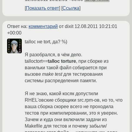
Показать ответ
Ссылка
Ответ на:
комментарий
от dixit
12.08.2011 10:21:01
+00:00
talloc не tort, да? %)
Я разобрался, в чём дело.
talloctort==
talloc torture
, при сборке из
ванильки такой файл собирается при
вызове
make test
для тестирования
системы распределения памяти.
Я не знаю, какой косяк допустили
RHEL'овские сборщики src.rpm-ов, но то, что
ваша сборка скорее всего не проходила
тестов при компилировании, это я уверен.
Зачем и куда они включили задачи из
Makefile для тестов и почему забыли/