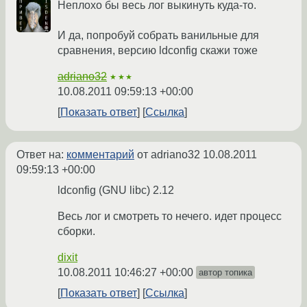
Неплохо бы весь лог выкинуть куда-то.
И да, попробуй собрать ванильные для
сравнения, версию ldconfig скажи тоже
adriano32
★★★
10.08.2011 09:59:13 +00:00
Показать ответ
Ссылка
Ответ на:
комментарий
от adriano32
10.08.2011
09:59:13 +00:00
ldconfig (GNU libc) 2.12
Весь лог и смотреть то нечего. идет процесс
сборки.
dixit
10.08.2011 10:46:27 +00:00
автор топика
Показать ответ
Ссылка