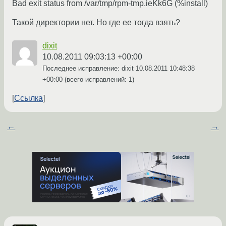
Bad exit status from /var/tmp/rpm-tmp.ieKk6G (%install)
Такой директории нет. Но где ее тогда взять?
dixit
10.08.2011 09:03:13 +00:00
Последнее исправление: dixit
10.08.2011 10:48:38
+00:00
(всего исправлений: 1)
Ссылка
←
→