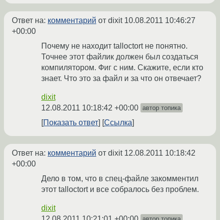
Ответ на:
комментарий
от dixit
10.08.2011 10:46:27
+00:00
Почему не находит talloctort не понятно.
Точнее этот файлик должен был создаться
компилятором. Фиг с ним. Скажите, если кто
знает. Что это за файл и за что он отвечает?
dixit
12.08.2011 10:18:42 +00:00
автор топика
Показать ответ
Ссылка
Ответ на:
комментарий
от dixit
12.08.2011 10:18:42
+00:00
Дело в том, что в спец-файле закомментил
этот talloctort и все собралось без проблем.
dixit
12.08.2011 10:21:01 +00:00
автор топика