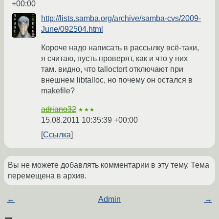
+00:00
http://lists.samba.org/archive/samba-cvs/2009-
June/092504.html
Короче надо написать в рассылку всё-таки,
я считаю, пусть проверят, как и что у них
там. видно, что talloctort отключают при
внешнем libtalloc, но почему он остался в
makefile?
adriano32
★★★
15.08.2011 10:35:39 +00:00
Ссылка
Вы не можете добавлять комментарии в эту тему. Тема
перемещена в архив.
←
Admin
→