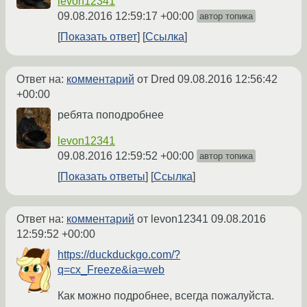
levon12341
09.08.2016 12:59:17 +00:00
автор топика
Показать ответ
Ссылка
Ответ на:
комментарий
от Dred
09.08.2016 12:56:42
+00:00
ребята поподробнее
levon12341
09.08.2016 12:59:52 +00:00
автор топика
Показать ответы
Ссылка
Ответ на:
комментарий
от levon12341
09.08.2016
12:59:52 +00:00
https://duckduckgo.com/?
q=cx_Freeze&ia=web
Как можно подробнее, всегда пожалуйста.