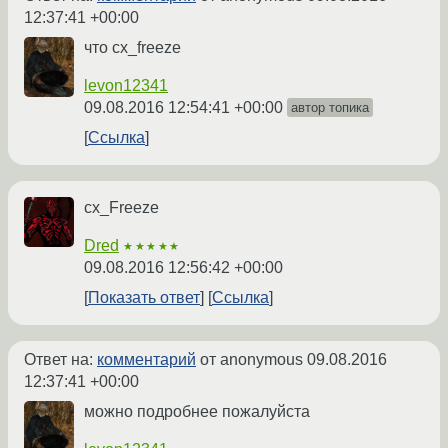
12:37:41 +00:00
что cx_freeze
levon12341
09.08.2016 12:54:41 +00:00
автор топика
Ссылка
cx_Freeze
Dred
★★★★★
09.08.2016 12:56:42 +00:00
Показать ответ
Ссылка
Ответ на:
комментарий
от anonymous
09.08.2016
12:37:41 +00:00
можно подробнее пожалуйста