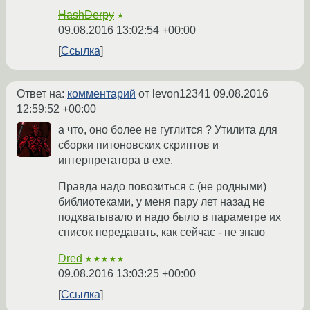
HashDerpy
★
09.08.2016 13:02:54 +00:00
Ссылка
Ответ на:
комментарий
от levon12341
09.08.2016
12:59:52 +00:00
а что, оно более не гуглится ? Утилита для
сборки питоновских скриптов и
интерпретатора в exe.
Правда надо повозиться с (не родными)
библиотеками, у меня пару лет назад не
подхватывало и надо было в параметре их
список передавать, как сейчас - не знаю
Dred
★★★★★
09.08.2016 13:03:25 +00:00
Ссылка