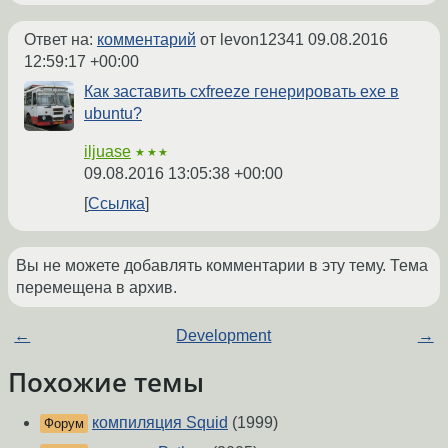
Ответ на:
комментарий
от levon12341
09.08.2016
12:59:17 +00:00
Как заставить cxfreeze генерировать exe в
ubuntu?
iljuase
★★★
09.08.2016 13:05:38 +00:00
Ссылка
Вы не можете добавлять комментарии в эту тему. Тема
перемещена в архив.
←
Development
→
Похожие темы
компиляция Squid
(1999)
Форум