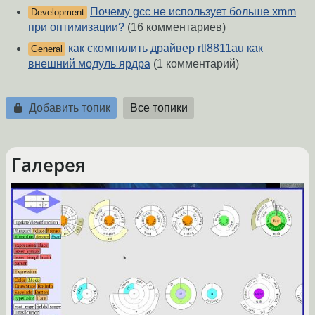
Почему gcc не использует больше xmm
Development
при оптимизации?
(16 комментариев)
как скомпилить драйвер rtl8811au как
General
внешний модуль ярдра
(1 комментарий)
Добавить топик
Все топики
Галерея