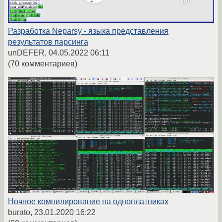
Разработка Neparsy - языка представления
результатов парсинга
unDEFER,
04.05.2022 06:11
(70 комментариев)
Ночное компилирование на одноплатниках
burato,
23.01.2020 16:22