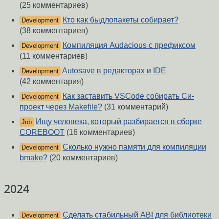
(25 комментариев)
Кто как быдлопакеты собирает?
Development
(38 комментариев)
Компиляция Audacious с префиксом
Development
(11 комментариев)
Autosave в редакторах и IDE
Development
(42 комментария)
Как заставить VSCode собирать Си-
Development
проект через Makefile?
(31 комментарий)
Ищу человека, который разбирается в сборке
Job
COREBOOT
(16 комментариев)
Сколько нужно памяти для компиляции
Development
bmake?
(20 комментариев)
2024
Сделать стабильный ABI для библиотеки
Development