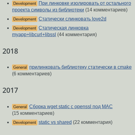
При линковке изолировать от остального
Development
проекта символы из библиотеки
(14 комментариев)
Статически слинковать love2d
Development
Статическая линковка
Development
myapp+libcurl+libssl
(44 комментария)
2018
прилинковать библиотеку статически в cmake
General
(6 комментариев)
2017
Сборка wget static с openssl под MAC
General
(15 комментариев)
static vs shared
(22 комментария)
Development