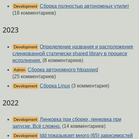
Сборка полностью автономных утилит
Development
(18 комментариев)
2023
Определение названия и расположения
Development
слинкованной статически shared library в процесе
исполнения.
(8 комментариев)
Сборка автономного htpasswd
Admin
(25 комментариев)
Сборка Linux
(3 комментария)
Development
2022
Линковка при сборке, линковка при
Development
запуске. Всё сложно.
(14 комментариев)
ldd показывает много (65) зависимостей
Development