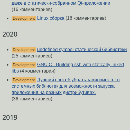
даже в статически-собранном Qt-приложении
(16 комментариев)
Linux сборка
(18 комментариев)
Development
2020
undefined symbol статической библиотеки
Development
(25 комментариев)
GNU C - Building ssh with statically linked
Development
libs
(4 комментария)
Лучший способ убрать зависимость от
Development
системных библиотек для возможности запуска
приложения на разных дистрибутивах.
(36 комментариев)
2019