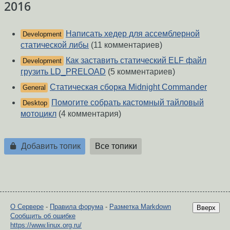
2016
Написать хедер для ассемблерной
Development
статической либы
(11 комментариев)
Как заставить статический ELF файл
Development
грузить LD_PRELOAD
(5 комментариев)
Статическая сборка Midnight Commander
General
Помогите собрать кастомный тайловый
Desktop
мотоцикл
(4 комментария)
Добавить топик
Все топики
О Сервере
-
Правила форума
-
Разметка Markdown
Вверх
Сообщить об ошибке
https://www.linux.org.ru/