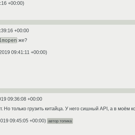
:16 +00:00
)
:39:16 +00:00
lmopen
же?
2019 09:41:11 +00:00
)
019 09:36:08 +00:00
. Но только грузить китайца. У него сишный API, а в моём к
2019 09:45:05 +00:00
)
автор топика