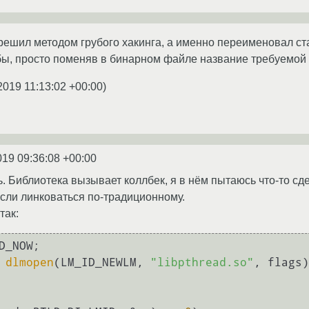
ешил методом грубого хакинга, а именно переименовал ста
ы, просто поменяв в бинарном файле название требуемой б
2019 11:13:02 +00:00
)
019 09:36:08 +00:00
. Библиотека вызывает коллбек, я в нём пытаюсь что-то сде
сли линковаться по-традиционному.
так:
 
dlmopen
(LM_ID_NEWLM, 
"libpthread.so"
, flags)