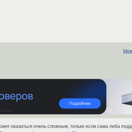
Мож
ожет оказаться очень сложным, только если сама либа по