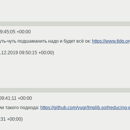
9:45:05 +00:00
чуть-чуть подшаманить надо и будет всё ок:
https://www.tldp.
.12.2019 09:50:15 +00:00
)
09:41:11 +00:00
и такого подхода:
https://github.com/yugr/Implib.so#reducing-e
:31 +00:00
)