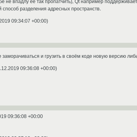
бе не впадлу её так пропатчить), Qt например поддерживае
 способ разделения адресных пространств.
2019 09:34:07 +00:00
)
 заморачиваться и грузить в своём коде новую версию либы
.12.2019 09:36:08 +00:00
)
019 09:36:08 +00:00