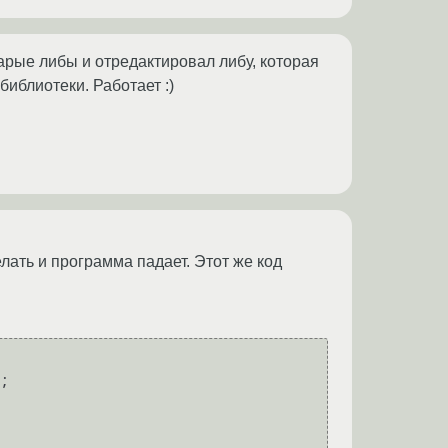
рые либы и отредактировал либу, которая
иблиотеки. Работает :)
лать и программа падает. Этот же код
;
