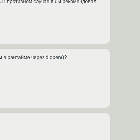
т. В противном случае я бы рекомендовал
 в рантайме через dlopen()?