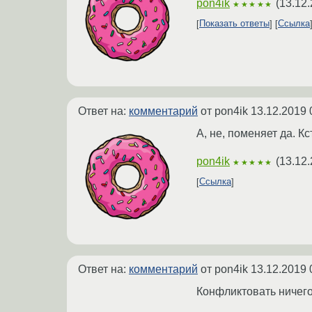
pon4ik
(
13.12.
★★★★★
Показать ответы
Ссылка
Ответ на:
комментарий
от pon4ik
13.12.2019 
А, не, поменяет да. К
pon4ik
(
13.12.
★★★★★
Ссылка
Ответ на:
комментарий
от pon4ik
13.12.2019 
Конфликтовать ничего 