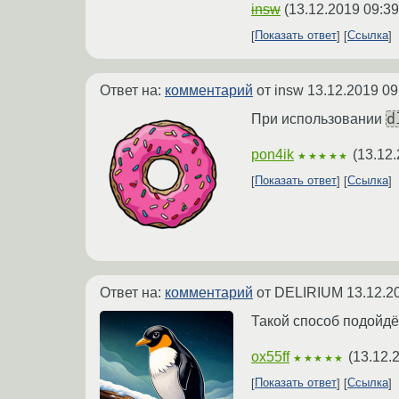
insw
(
13.12.2019 09:39
Показать ответ
Ссылка
Ответ на:
комментарий
от insw
13.12.2019 09
d
При использовании
pon4ik
(
13.12.
★★★★★
Показать ответ
Ссылка
Ответ на:
комментарий
от DELIRIUM
13.12.2
Такой способ подойдёт
ox55ff
(
13.12.
★★★★★
Показать ответ
Ссылка