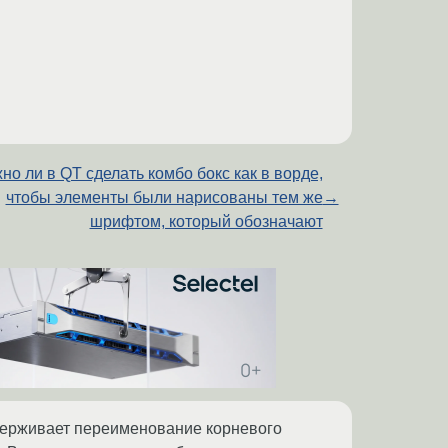
но ли в QT сделать комбо бокс как в ворде,
чтобы элементы были нарисованы тем же
→
шрифтом, который обозначают
ддерживает переименование корневого