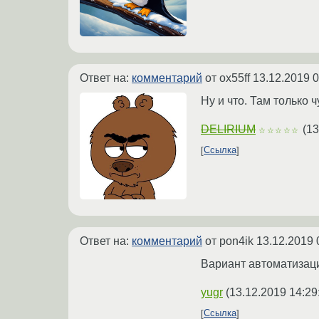
Ответ на:
комментарий
от ox55ff
13.12.2019 0
Ну и что. Там только 
DELIRIUM
(
13
☆☆☆☆☆
Ссылка
Ответ на:
комментарий
от pon4ik
13.12.2019 
Вариант автоматизаци
yugr
(
13.12.2019 14:29
Ссылка