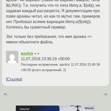
$(LINK)). Т.е. получить что-то типа libmy.a: $(obj), не
задавая каждый раз рецепта. Я документацию про
make архивы читал, но как-то мутно там, примеров
нет. Пробовал всякие вариации libmy.a($(obj)).
Хотелось бы грамотный пример.
ЗЫ: только без требования, что имя архива ==
имени объектного файла.
pavlick
★★
11.07.2016 23:36:19 +00:00
Последнее исправление: pavlick
11.07.2016 23:40:39
+00:00
(всего исправлений: 2)
Ссылка
←
→