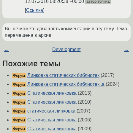
12.07.2016 08:20:38 +00:00
автор топика
Ссылка
Вы не можете добавлять комментарии в эту тему. Тема
перемещена в архив.
←
Development
→
Похожие темы
Линковка статических библиотек
(2017)
Форум
Линковка статических библиотек .a
(2024)
Форум
Статическая линковка
(2013)
Форум
Статическая линковка
(2010)
Форум
статическая линковка
(2007)
Форум
Статическая линковка
(2006)
Форум
Статическая линковка
(2009)
Форум