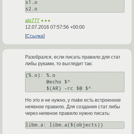
s1.o

alx777
★★★
12.07.2016 07:57:56 +00:00
Ссылка
Разобрался, если писать правило для стат
либы руками, то выглядит так:
(%.o): %.o

       @echo $^

Но это и не нужно, у make есть встроенное
неявное правило. Для создания стат либы
через неявное правило нужно писать: