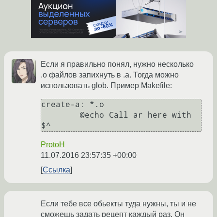
Если я правильно понял, нужно несколько
.o файлов запихнуть в .a. Тогда можно
использовать glob. Пример Makefile:
create-a: *.o

	@echo Call ar here with 
ProtoH
11.07.2016 23:57:35 +00:00
Ссылка
Если тебе все обьекты туда нужны, ты и не
сможешь задать рецепт каждый раз. Он