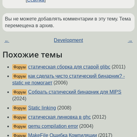
Вы не можете добавлять комментарии в эту тему. Тема
перемещена в архив.
←
Development
→
Похожие темы
статическая сборка для старой glibc
(2011)
Форум
как сделать чисто статический бинарник? -
Форум
static не помогает
(2006)
Собрать статический бинарник для MIPS
Форум
(2024)
Static linking
(2008)
Форум
статическая линковка в ghc
(2012)
Форум
qemu compilation error
(2004)
Форум
MakeFile Ошибка Компиляции
(2017)
Форум