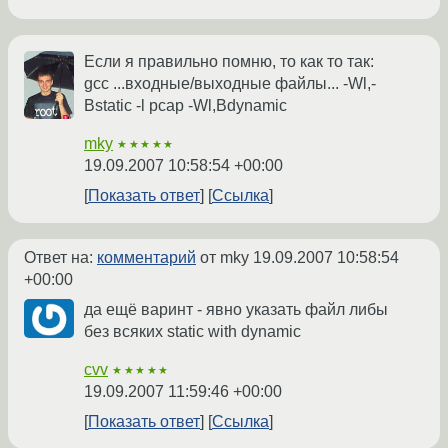
Если я правильно помню, то как то так:
gcc ...входные/выходные файлы... -Wl,-
Bstatic -l pcap -Wl,Bdynamic
mky
★★★★★
19.09.2007 10:58:54 +00:00
Показать ответ
Ссылка
Ответ на:
комментарий
от mky
19.09.2007 10:58:54
+00:00
да ещё варинт - явно указать файл либы
без всяких static with dynamic
cvv
★★★★★
19.09.2007 11:59:46 +00:00
Показать ответ
Ссылка