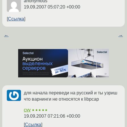
anonymous
19.09.2007 05:07:20 +00:00
Ссылка
←
→
для начала переведи на русский и ты узриш
что варнинги не относятся к libpcap
cvv
★★★★★
19.09.2007 07:21:06 +00:00
Ссылка