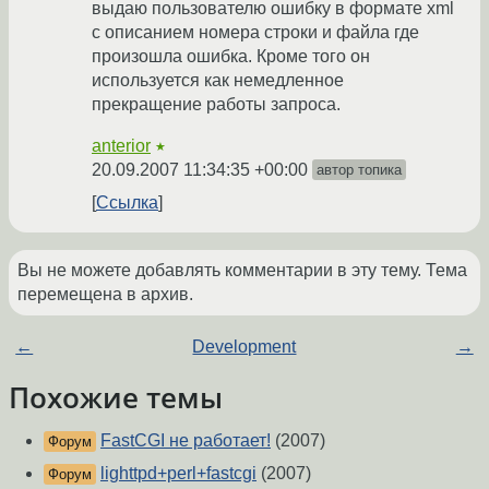
выдаю пользователю ошибку в формате xml
с описанием номера строки и файла где
произошла ошибка. Кроме того он
используется как немедленное
прекращение работы запроса.
anterior
★
20.09.2007 11:34:35 +00:00
автор топика
Ссылка
Вы не можете добавлять комментарии в эту тему. Тема
перемещена в архив.
←
Development
→
Похожие темы
FastCGI не работает!
(2007)
Форум
lighttpd+perl+fastcgi
(2007)
Форум