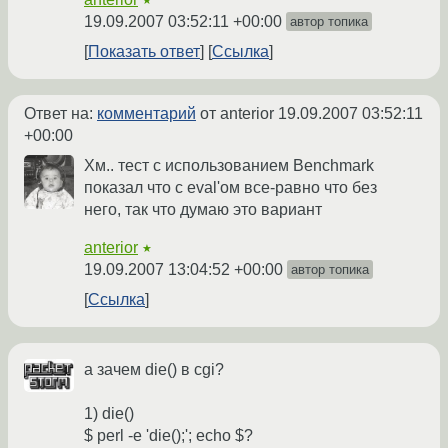
★
19.09.2007 03:52:11 +00:00
автор топика
Показать ответ
Ссылка
Ответ на:
комментарий
от anterior
19.09.2007 03:52:11
+00:00
Хм.. тест с использованием Benchmark
показал что с eval'ом все-равно что без
него, так что думаю это вариант
anterior
★
19.09.2007 13:04:52 +00:00
автор топика
Ссылка
а зачем die() в cgi?
1) die()
$ perl -e 'die();'; echo $?