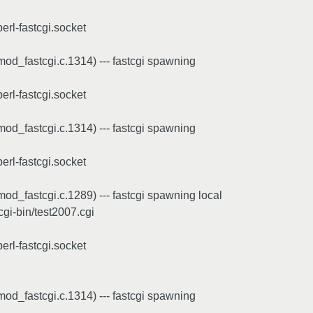
/perl-fastcgi.socket
od_fastcgi.c.1314) --- fastcgi spawning
/perl-fastcgi.socket
od_fastcgi.c.1314) --- fastcgi spawning
/perl-fastcgi.socket
od_fastcgi.c.1289) --- fastcgi spawning local
cgi-bin/test2007.cgi
/perl-fastcgi.socket
od_fastcgi.c.1314) --- fastcgi spawning