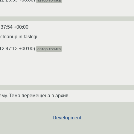
автор топика
:37:54 +00:00
cleanup in fastcgi
12:47:13 +00:00
)
автор топика
ему. Тема перемещена в архив.
Development