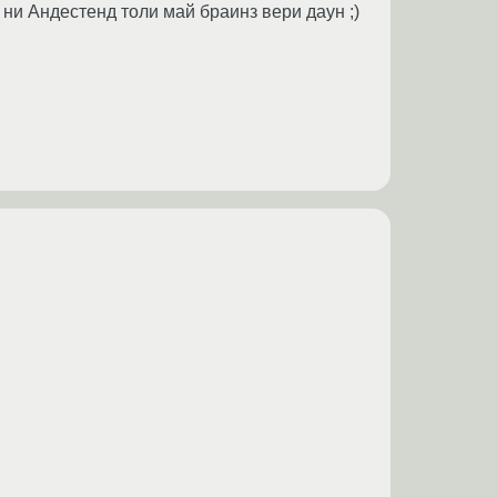
 ни Андестенд толи май браинз вери даун ;)