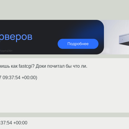
нишь как fastcgi? Доки почитал бы что ли.
7 09:37:54 +00:00
)
:37:54 +00:00