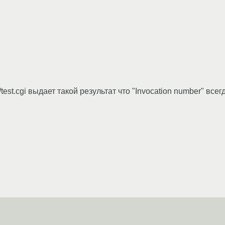
;
in/test.cgi выдает такой результат что "Invocation number" все