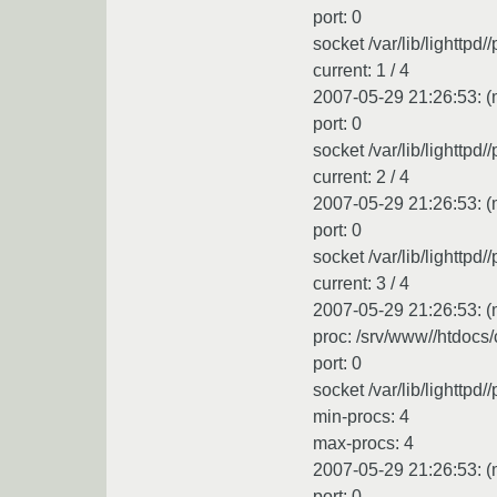
port: 0
socket /var/lib/lighttpd/
current: 1 / 4
2007-05-29 21:26:53: (m
port: 0
socket /var/lib/lighttpd/
current: 2 / 4
2007-05-29 21:26:53: (m
port: 0
socket /var/lib/lighttpd/
current: 3 / 4
2007-05-29 21:26:53: (m
proc: /srv/www//htdocs/
port: 0
socket /var/lib/lighttpd/
min-procs: 4
max-procs: 4
2007-05-29 21:26:53: (m
port: 0