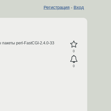
Регистрация
-
Вход
 пакеты perl-FastCGI-2.4.0-33
0
0