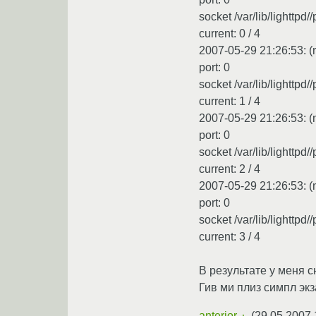
socket /var/lib/lighttpd/
current: 0 / 4
2007-05-29 21:26:53: (m
port: 0
socket /var/lib/lighttpd/
current: 1 / 4
2007-05-29 21:26:53: (m
port: 0
socket /var/lib/lighttpd/
current: 2 / 4
2007-05-29 21:26:53: (m
port: 0
socket /var/lib/lighttpd/
current: 3 / 4
В результате у меня с
Гив ми плиз симпл эк
anterior
(
29.05.2007 