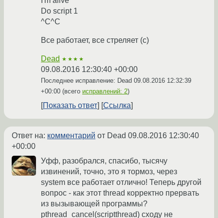
I'm alive
Do script 1
^C^C
Все работает, все стреляет (с)
Dead
★★★★
09.08.2016 12:30:40 +00:00
Последнее исправление: Dead
09.08.2016 12:32:39
+00:00
(всего
исправлений: 2
)
Показать ответ
Ссылка
Ответ на:
комментарий
от Dead
09.08.2016 12:30:40
+00:00
Уфф, разобрался, спасибо, тысячу
извинений, точно, это я тормоз, через
system все работает отлично! Теперь другой
вопрос - как этот thread корректно прервать
из вызывающей программы?
pthread_cancel(scriptthread) сходу не