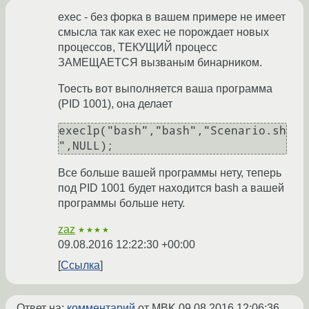
exec - без форка в вашем примере не имеет
смысла так как exec не порождает новых
процессов, ТЕКУЩИЙ процесс
ЗАМЕЩАЕТСЯ вызваным бинарником.
Тоесть вот выполняется ваша программа
(PID 1001), она делает
execlp("bash","bash","Scenario.sh
Все больше вашей программы нету, теперь
под PID 1001 будет находится bash а вашей
программы больше нету.
zaz
★★★★
09.08.2016 12:22:30 +00:00
Ссылка
Ответ на:
комментарий
от MBK
09.08.2016 12:06:36