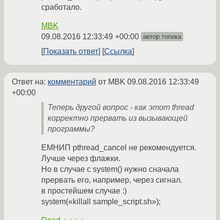
сработало.
MBK
09.08.2016 12:33:49 +00:00
автор топика
Показать ответ
Ссылка
Ответ на:
комментарий
от MBK
09.08.2016 12:33:49
+00:00
Теперь другой вопрос - как этот thread
корректно прервать из вызывающей
программы?
ЕМНИП pthread_cancel не рекомендуется.
Лучше через флажки.
Но в случае с system() нужно сначала
прервать его, например, через сигнал.
в простейшем случае :)
system(«killall sample_script.sh»);