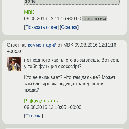
MBK
09.08.2016 12:11:16 +00:00
автор топика
Показать ответ
Ссылка
Ответ на:
комментарий
от MBK
09.08.2016 12:11:16
+00:00
нет, код того как ты его вызываешь. Вот есть
у тебя функция execscript?
Кто её вызывает? Что там дальше? Может
там блокировка, ждущая завершения
треда?
Pinkbyte
★★★★★
09.08.2016 12:18:05 +00:00
Ссылка