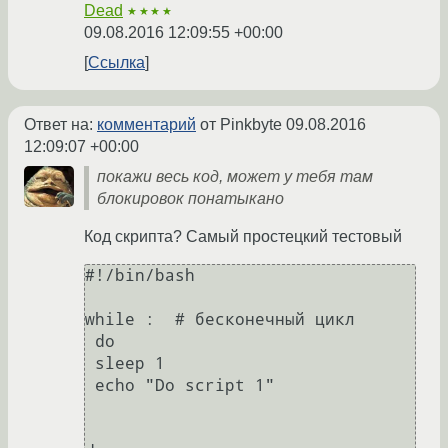
Dead
★★★★
09.08.2016 12:09:55 +00:00
Ссылка
Ответ на:
комментарий
от Pinkbyte
09.08.2016
12:09:07 +00:00
покажи весь код, может у тебя там
блокировок понатыкано
Код скрипта? Самый простецкий тестовый
#!/bin/bash

while :  # бесконечный цикл

 do

 sleep 1

 echo "Do script 1"
