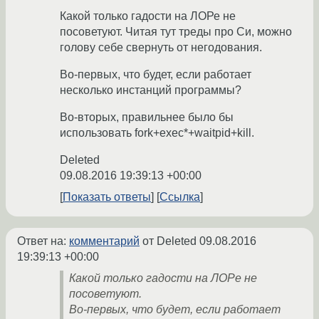
Какой только гадости на ЛОРе не
посоветуют. Читая тут треды про Си, можно
голову себе свернуть от негодования.
Во-первых, что будет, если работает
несколько инстанций программы?
Во-вторых, правильнее было бы
использовать fork+exec*+waitpid+kill.
Deleted
09.08.2016 19:39:13 +00:00
Показать ответы
Ссылка
Ответ на:
комментарий
от Deleted
09.08.2016
19:39:13 +00:00
Какой только гадости на ЛОРе не
посоветуют.
Во-первых, что будет, если работает