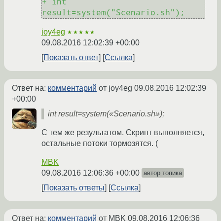
+ int 
result=system("Scenario.sh");
joy4eg
★★★★★
09.08.2016 12:02:39 +00:00
Показать ответ
Ссылка
Ответ на:
комментарий
от joy4eg
09.08.2016 12:02:39
+00:00
int result=system(«Scenario.sh»);
С тем же результатом. Скрипт выполняется,
остальные потоки тормозятся. (
MBK
09.08.2016 12:06:36 +00:00
автор топика
Показать ответы
Ссылка
Ответ на:
комментарий
от MBK
09.08.2016 12:06:36