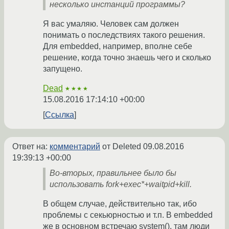
несколько инстанций программы?
Я вас умаляю. Человек сам должен
понимать о последствиях такого решения.
Для embedded, например, вполне себе
решение, когда точно знаешь чего и сколько
запущено.
Dead
★★★★
15.08.2016 17:14:10 +00:00
Ссылка
Ответ на:
комментарий
от Deleted
09.08.2016
19:39:13 +00:00
Во-вторых, правильнее было бы
использовать fork+exec*+waitpid+kill.
В общем случае, действительно так, ибо
проблемы с секьюрностью и т.п. В embedded
же в основном встречаю system(), там люди