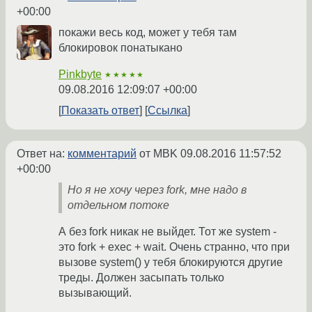
+00:00
покажи весь код, может у тебя там
блокировок понатыкано
Pinkbyte
★★★★★
09.08.2016 12:09:07 +00:00
Показать ответ
Ссылка
Ответ на:
комментарий
от MBK
09.08.2016 11:57:52
+00:00
Но я не хочу через fork, мне надо в
отдельном потоке
А без fork никак не выйдет. Тот же system -
это fork + exec + wait. Очень странно, что при
вызове system() у тебя блокируются другие
треды. Должен засыпать только
вызывающий.