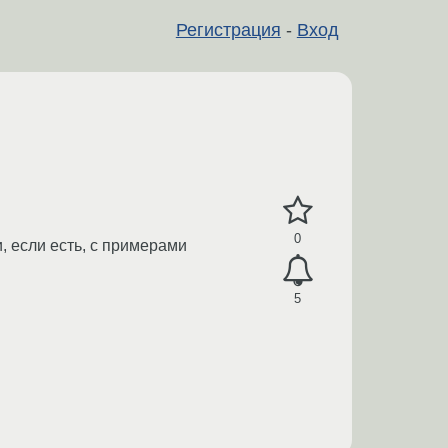
Регистрация
-
Вход
0
, если есть, с примерами
5