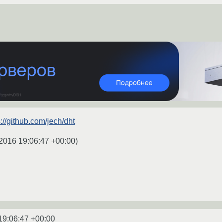
s://github.com/jech/dht
2016 19:06:47 +00:00
)
19:06:47 +00:00