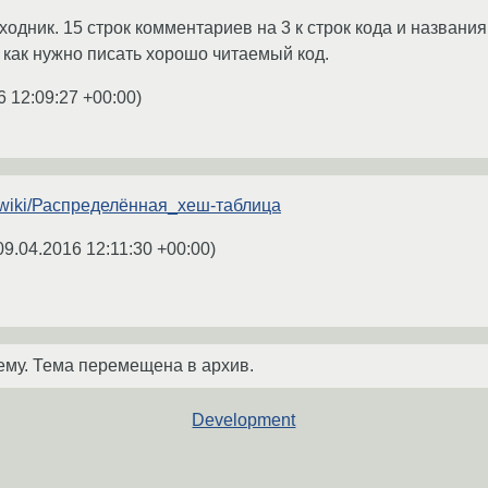
одник. 15 строк комментариев на 3 к строк кода и названия
, как нужно писать хорошо читаемый код.
6 12:09:27 +00:00
)
org/wiki/Распределённая_хеш-таблица
09.04.2016 12:11:30 +00:00
)
ему. Тема перемещена в архив.
Development