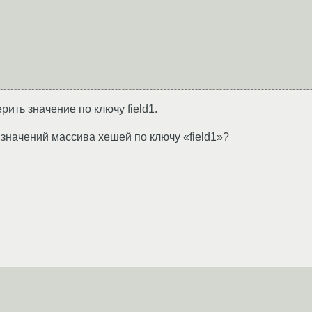
ить значение по ключу field1.
 значений массива хешей по ключу «field1»?