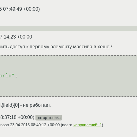
5 07:49:49 +00:00
)
7:14:23 +00:00
чить доступ к первому элементу массива в хеше?
orld"
,

field}[0] - не работает.
8:37:18 +00:00
)
автор топика
jnoob
23.04.2015 08:40:12 +00:00
(всего
исправлений: 1
)