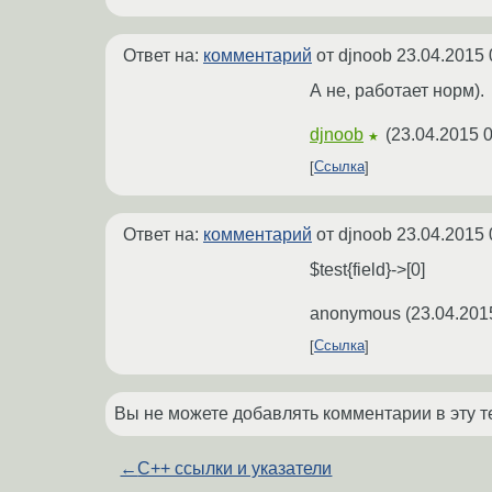
Ответ на:
комментарий
от djnoob
23.04.2015 
А не, работает норм).
djnoob
(
23.04.2015 0
★
Ссылка
Ответ на:
комментарий
от djnoob
23.04.2015 
$test{field}->[0]
anonymous
(
23.04.201
Ссылка
Вы не можете добавлять комментарии в эту т
←
C++ ссылки и указатели