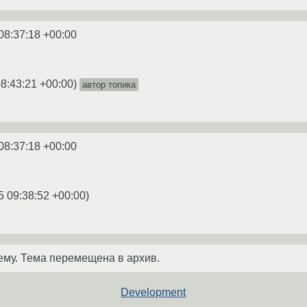
08:37:18 +00:00
8:43:21 +00:00
)
автор топика
08:37:18 +00:00
5 09:38:52 +00:00
)
ему. Тема перемещена в архив.
Development