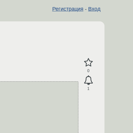
Регистрация
-
Вход
0
1