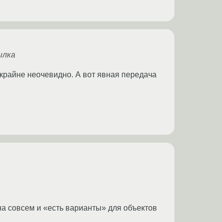
ылка
 крайне неочевидно. А вот явная передача
на совсем и «есть варианты» для объектов