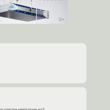
это совсем неправильно?