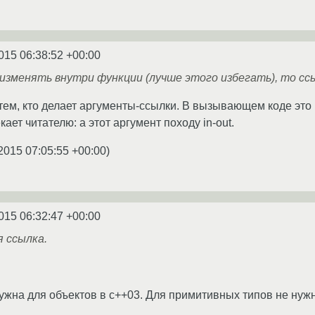
015 06:38:52 +00:00
изменять внутри функции (лучше этого избегать), то сс
тем, кто делает аргументы-ссылки. В вызывающем коде это
кает читателю: а этот аргумент походу in-out.
2015 07:05:55 +00:00
)
015 06:32:47 +00:00
 ссылка.
ужна для объектов в c++03. Для примитивных типов не нуж