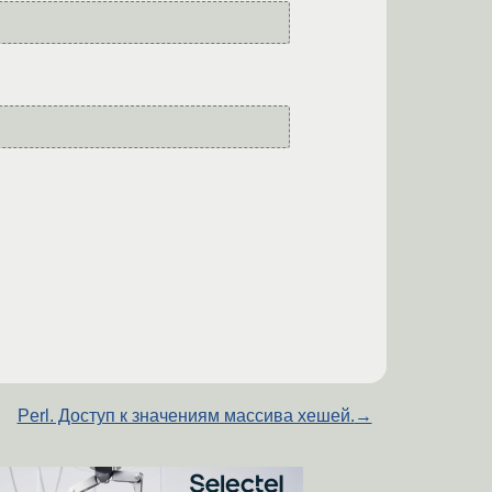
Perl. Доступ к значениям массива хешей.
→