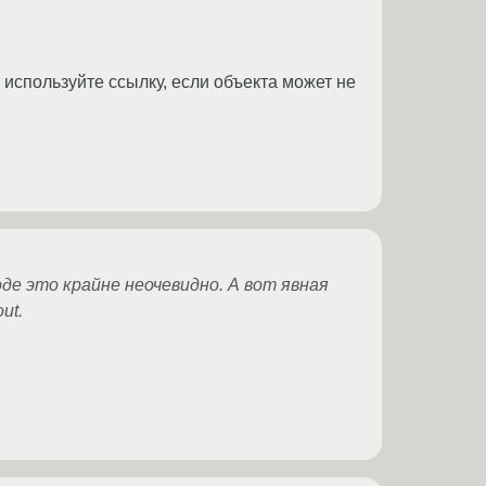
используйте ссылку, если объекта может не
е это крайне неочевидно. А вот явная
ut.