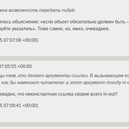
жна возможность передать nullptr.
лось объяснение: «если объект обязательно должен быть – 
ьзуйте указатель». Тоже самое, но, имхо, очевиднее.
5 07:07:08 +00:00
)
07:05:55 +00:00
цы тем, кто делает аргументы-ссылки. В вызывающем код
 как бы намекает читателю: а этот аргумент походу in-o
видно, что неконстантная ссылка скорее всего in-out?
5 07:09:41 +00:00
)