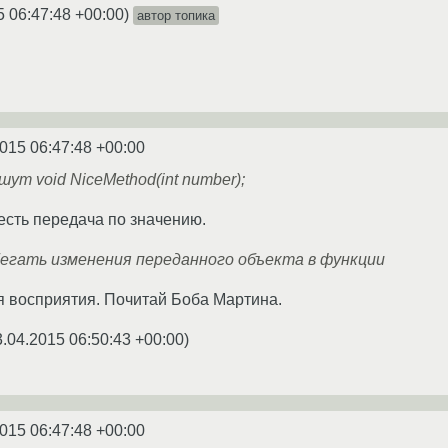
5 06:47:48 +00:00
)
автор топика
015 06:47:48 +00:00
ут void NiceMethod(int number);
и есть передача по значению.
бегать изменения переданного объекта в функции
я восприятия. Почитай Боба Мартина.
3.04.2015 06:50:43 +00:00
)
015 06:47:48 +00:00