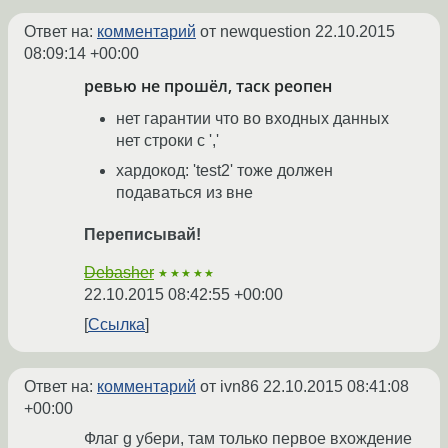
Ответ на:
комментарий
от newquestion
22.10.2015
08:09:14 +00:00
ревью не прошёл, таск реопен
нет гарантии что во входных данных
нет строки с ','
хардокод: 'test2' тоже должен
подаваться из вне
Переписывай!
Debasher
★★★★★
22.10.2015 08:42:55 +00:00
Ссылка
Ответ на:
комментарий
от ivn86
22.10.2015 08:41:08
+00:00
Флаг g убери, там только первое вхождение