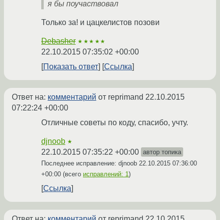
я бы поучаствовал
Только за! и цацкелистов позови
Debasher
★★★★★
22.10.2015 07:35:02 +00:00
Показать ответ
Ссылка
Ответ на:
комментарий
от reprimand
22.10.2015
07:22:24 +00:00
Отличные советы по коду, спасибо, учту.
djnoob
★
22.10.2015 07:35:22 +00:00
автор топика
Последнее исправление: djnoob
22.10.2015 07:36:00
+00:00
(всего
исправлений: 1
)
Ссылка
Ответ на:
комментарий
от reprimand
22.10.2015