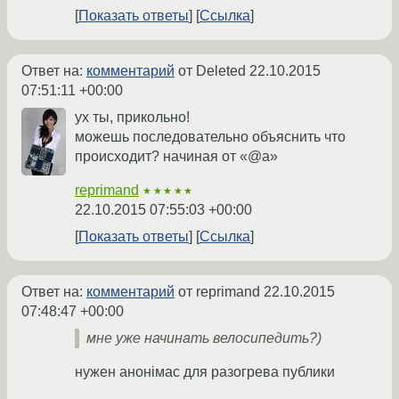
Показать ответы
Ссылка
Ответ на:
комментарий
от Deleted
22.10.2015
07:51:11 +00:00
ух ты, прикольно!
можешь последовательно объяснить что
происходит? начиная от «@a»
reprimand
★★★★★
22.10.2015 07:55:03 +00:00
Показать ответы
Ссылка
Ответ на:
комментарий
от reprimand
22.10.2015
07:48:47 +00:00
мне уже начинать велосипедить?)
нужен анонiмас для разогрева публики