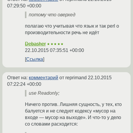
07:29:50 +00:00
потому что оверхед
полагаю что учитывая что язык и так perl о
производительности речь не идёт
Debasher
★★★★★
22.10.2015 07:35:51 +00:00
Ссылка
Ответ на:
комментарий
от reprimand
22.10.2015
07:22:24 +00:00
use Readonly;
Ничего против. Лишняя сущность, у тех, кто
балуется и не следует кодексу «мусор на
входе — мусор на выходе». И что-то у дело
со словами расходится: