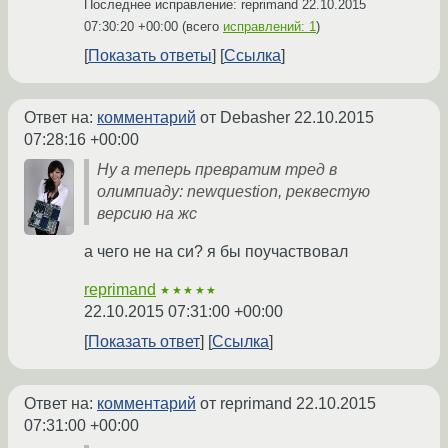
Последнее исправление: reprimand
22.10.2015
07:30:20 +00:00
(всего
исправлений: 1
)
Показать ответы
Ссылка
Ответ на:
комментарий
от Debasher
22.10.2015
07:28:16 +00:00
Ну а теперь превратим тред в
олимпиаду: newquestion, реквестую
версию на жс
а чего не на си? я бы поучаствовал
reprimand
★★★★★
22.10.2015 07:31:00 +00:00
Показать ответ
Ссылка
Ответ на:
комментарий
от reprimand
22.10.2015
07:31:00 +00:00