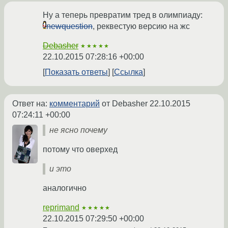
Ну а теперь превратим тред в олимпиаду:
newquestion
, реквестую версию на жс
Debasher
★★★★★
22.10.2015 07:28:16 +00:00
Показать ответы
Ссылка
Ответ на:
комментарий
от Debasher
22.10.2015
07:24:11 +00:00
не ясно почему
потому что оверхед
и это
аналогично
reprimand
★★★★★
22.10.2015 07:29:50 +00:00