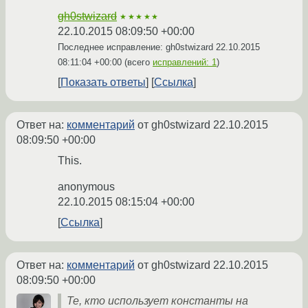
gh0stwizard
★★★★★
22.10.2015 08:09:50 +00:00
Последнее исправление: gh0stwizard
22.10.2015
08:11:04 +00:00
(всего
исправлений: 1
)
Показать ответы
Ссылка
Ответ на:
комментарий
от gh0stwizard
22.10.2015
08:09:50 +00:00
This.
anonymous
22.10.2015 08:15:04 +00:00
Ссылка
Ответ на:
комментарий
от gh0stwizard
22.10.2015
08:09:50 +00:00
Те, кто использует константы на