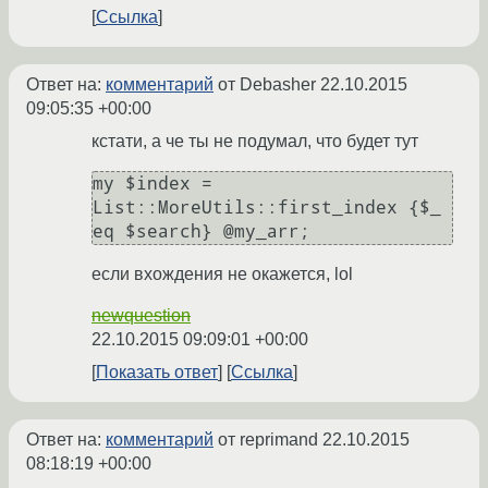
Ссылка
Ответ на:
комментарий
от Debasher
22.10.2015
09:05:35 +00:00
кстати, а че ты не подумал, что будет тут
my $index = 
List::MoreUtils::first_index {$_ 
eq $search} @my_arr;
если вхождения не окажется, lol
newquestion
22.10.2015 09:09:01 +00:00
Показать ответ
Ссылка
Ответ на:
комментарий
от reprimand
22.10.2015
08:18:19 +00:00