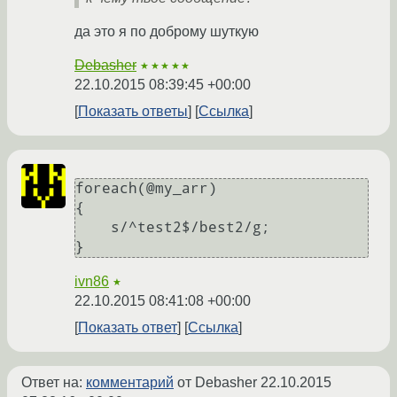
да это я по доброму шуткую
Debasher
★★★★★
22.10.2015 08:39:45 +00:00
Показать ответы
Ссылка
foreach(@my_arr)

{

    s/^test2$/best2/g;

ivn86
★
22.10.2015 08:41:08 +00:00
Показать ответ
Ссылка
Ответ на:
комментарий
от Debasher
22.10.2015