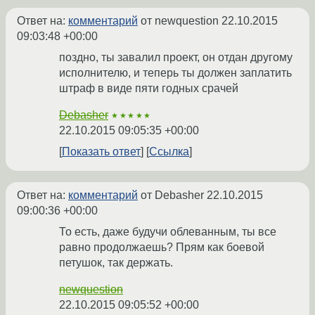
Ответ на:
комментарий
от newquestion
22.10.2015
09:03:48 +00:00
поздно, ты завалил проект, он отдан другому
исполнителю, и теперь ты должен заплатить
штраф в виде пяти годных срачей
Debasher
★★★★★
22.10.2015 09:05:35 +00:00
Показать ответ
Ссылка
Ответ на:
комментарий
от Debasher
22.10.2015
09:00:36 +00:00
То есть, даже будучи облеванным, ты все
равно продолжаешь? Прям как боевой
петушок, так держать.
newquestion
22.10.2015 09:05:52 +00:00