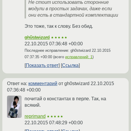
Не стоит использовать сторонние
модули в простых задачах, даже если
они есть в стандартной комплектации
Это тоже, так к слову. Без обид.
gh0stwizard
★★★★★
22.10.2015 07:36:48 +00:00
Последнее исправление: gh0stwizard
22.10.2015
07:37:35 +00:00
(всего
исправлений: 1
)
Показать ответ
Ссылка
Ответ на:
комментарий
от gh0stwizard
22.10.2015
07:36:48 +00:00
почитай о константах в перле. Так, на
всякий.
reprimand
★★★★★
22.10.2015 07:48:29 +00:00