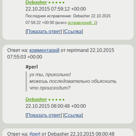
Debasher
★★★★★
22.10.2015 07:59:12 +00:00
Последнее исправление: Debasher
22.10.2015
07:59:22 +00:00
(всего
исправлений: 1
)
Показать ответ
Ссылка
Ответ на:
комментарий
от reprimand
22.10.2015
07:55:03 +00:00
#perl
ух ты, прикольно!
можешь последовательно объяснить
что происходит?
Debasher
★★★★★
22.10.2015 08:00:48 +00:00
Показать ответ
Ссылка
Ответ на:
#perl
от Debasher
22.10.2015 08:00:48