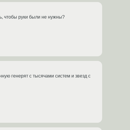
ть, чтобы руки были не нужны?
енную генерят с тысячами систем и звезд с