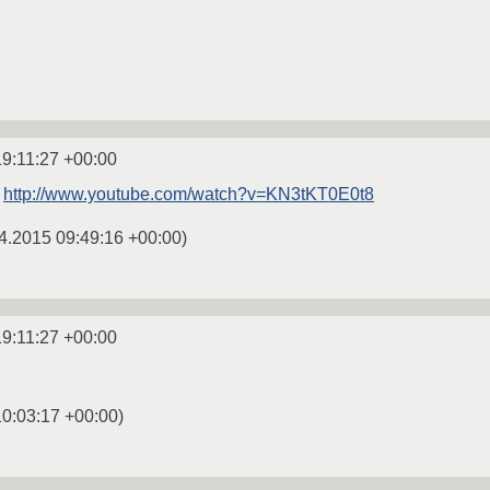
19:11:27 +00:00
:
http://www.youtube.com/watch?v=KN3tKT0E0t8
4.2015 09:49:16 +00:00
)
19:11:27 +00:00
10:03:17 +00:00
)