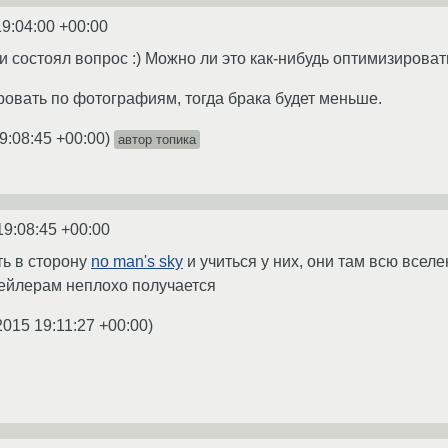
19:04:00 +00:00
, и состоял вопрос :) Можно ли это как-нибудь оптимизирова
ровать по фотографиям, тогда брака будет меньше.
9:08:45 +00:00
)
автор топика
19:08:45 +00:00
ть в сторону
no man's sky
и учиться у них, они там всю всел
рейлерам неплохо получается
2015 19:11:27 +00:00
)