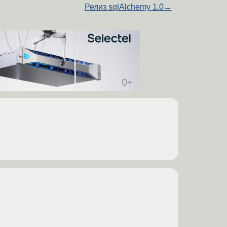
Релиз sqlAlchemy 1.0
→