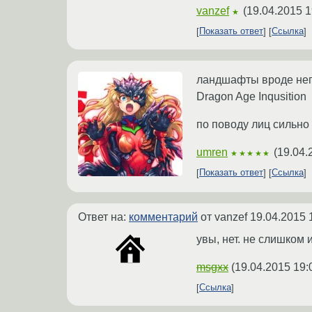
vanzef
(
19.04.2015 1
★
Показать ответ
Ссылка
ландшафты вроде непл
Dragon Age Inqusition
по поводу лиц сильно
umren
(
19.04.
★★★★★
Показать ответ
Ссылка
Ответ на:
комментарий
от vanzef
19.04.2015 
увы, нет. не слишком 
msgxx
(
19.04.2015 19:
Ссылка