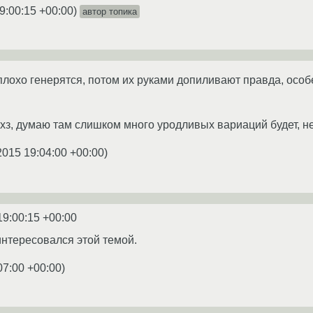
9:00:15 +00:00
)
автор топика
охо генерятся, потом их руками допиливают правда, особ
 хз, думаю там слишком много уродливых вариаций будет, 
2015 19:04:00 +00:00
)
19:00:15 +00:00
интересовался этой темой.
07:00 +00:00
)