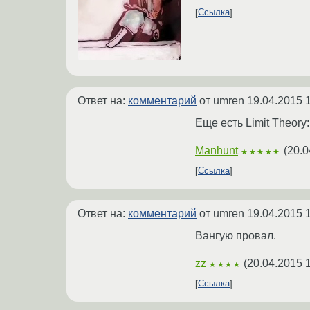
Ссылка
Ответ на:
комментарий
от umren
19.04.2015 
Еще есть Limit Theory
Manhunt
(
20.0
★★★★★
Ссылка
Ответ на:
комментарий
от umren
19.04.2015 
Вангую провал.
zz
(
20.04.2015 
★★★★
Ссылка