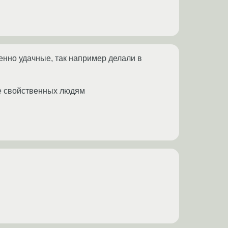
енно удачные, так например делали в
не свойственных людям