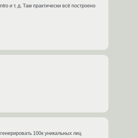
ntro и т. д. Там практически всё построено
сгенерировать 100к уникальных лиц