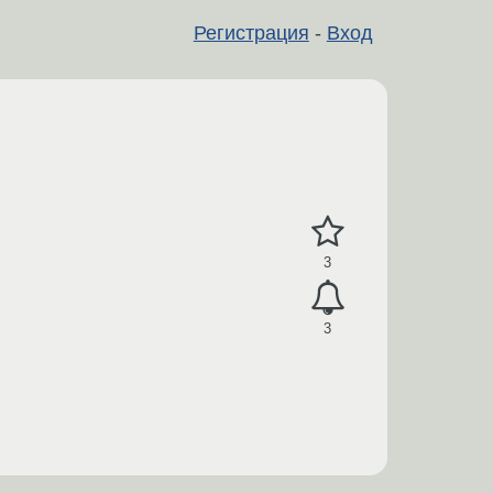
Регистрация
-
Вход
3
3