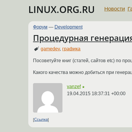
LINUX.ORG.RU
Новости
Г
Форум
—
Development
Процедурная генераци
gamedev
,
графика
Посоветуйте книг (статей, сайтов etc) по про
Какого качества можно добиться при генера
vanzef
★
19.04.2015 18:37:31 +00:00
Ссылка