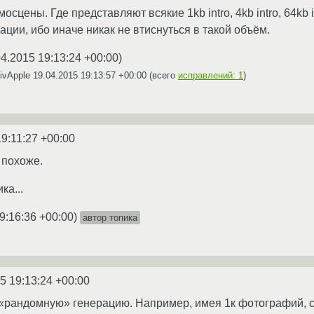
сцены. Где представляют всякие 1kb intro, 4kb intro, 64kb i
ции, ибо иначе никак не втиснуться в такой объём.
04.2015 19:13:24 +00:00
)
ivApple
19.04.2015 19:13:57 +00:00
(всего
исправлений: 1
)
19:11:27 +00:00
 похоже.
ка...
9:16:36 +00:00
)
автор топика
5 19:13:24 +00:00
 «рандомную» генерацию. Например, имея 1к фотографий, 