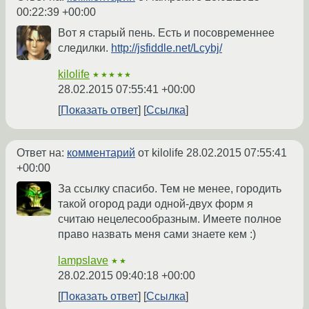
00:22:39 +00:00
Вот я старый пень. Есть и посовременнее
следилки.
http://jsfiddle.net/Lcybj/
kilolife
★★★★★
28.02.2015 07:55:41 +00:00
Показать ответ
Ссылка
Ответ на:
комментарий
от kilolife
28.02.2015 07:55:41
+00:00
За ссылку спасибо. Тем не менее, городить
такой огород ради одной-двух форм я
считаю нецелесообразным. Имеете полное
право назвать меня сами знаете кем :)
lampslave
★★
28.02.2015 09:40:18 +00:00
Показать ответ
Ссылка