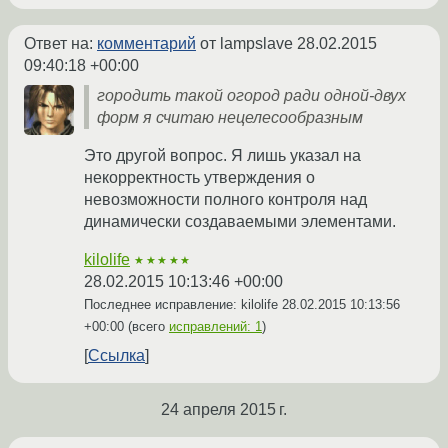
Ответ на:
комментарий
от lampslave
28.02.2015
09:40:18 +00:00
городить такой огород ради одной-двух
форм я считаю нецелесообразным
Это другой вопрос. Я лишь указал на
некорректность утверждения о
невозможности полного контроля над
динамически создаваемыми элементами.
kilolife
★★★★★
28.02.2015 10:13:46 +00:00
Последнее исправление: kilolife
28.02.2015 10:13:56
+00:00
(всего
исправлений: 1
)
Ссылка
24 апреля 2015 г.