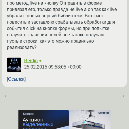
про метод live на кнопку Отправить в форме
привязал его, только правда не live а on так как live
убрали с новых версий библиотеки. Вот смог
повесить и заставляю срабатывать обработки для
события click на кнопке формы, но при попытке
получить значения полей все так же получаю
пустые строки, как это можно правильно
реализовать?
Berdin
★
25.02.2015 09:58:05 +00:00
Ссылка
←
→