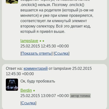
.onckick() нельзя. Поэтому .onclick()
вешается на родителя (который js-ом не
меняется) и уже при клике проверяется,
соответствует ли кликнутый элемент
второму селектору. Всё это делает код,
который я привёл выше.
lampslave
★★
25.02.2015 12:45:30 +00:00
Показать ответы
Ссылка
Ответ на:
комментарий
от lampslave
25.02.2015
12:45:30 +00:00
Ок, буду пробовать
Berdin
★
25.02.2015 13:09:07 +00:00
автор топика
Ссылка