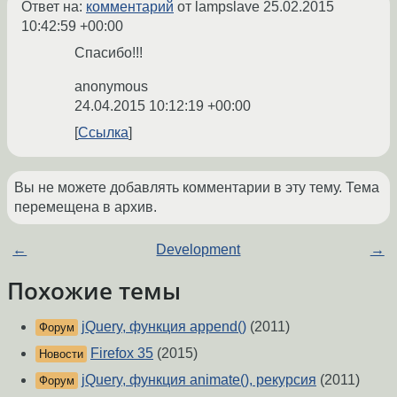
Ответ на:
комментарий
от lampslave
25.02.2015
10:42:59 +00:00
Спасибо!!!
anonymous
24.04.2015 10:12:19 +00:00
Ссылка
Вы не можете добавлять комментарии в эту тему. Тема
перемещена в архив.
←
Development
→
Похожие темы
jQuery, функция append()
(2011)
Форум
Firefox 35
(2015)
Новости
jQuery, функция animate(), рекурсия
(2011)
Форум