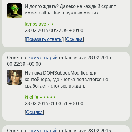
И долго ждать? Далеко не каждый скрипт
имеет callback-и в нужных местах.
lampslave
★★
28.02.2015 00:22:39 +00:00
Показать ответы
Ссылка
Ответ на:
комментарий
от lampslave
28.02.2015
00:22:39 +00:00
Ну пока DOMSubtreeModified для
контейнера, где кнопка появляется не
сработает - столько и ждать.
kilolife
★★★★★
28.02.2015 01:03:51 +00:00
Ссылка
Ответ на:
комментарий
от lampslave
28.02.2015