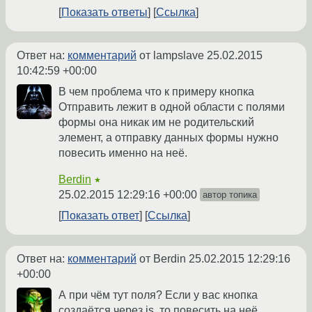
Показать ответы
Ссылка
Ответ на:
комментарий
от lampslave
25.02.2015
10:42:59 +00:00
В чем проблема что к примеру кнопка
Отправить лежит в одной области с полями
формы она никак им не родительский
элемент, а отправку данных формы нужно
повесить именно на неё.
Berdin
★
25.02.2015 12:29:16 +00:00
автор топика
Показать ответ
Ссылка
Ответ на:
комментарий
от Berdin
25.02.2015 12:29:16
+00:00
А при чём тут поля? Если у вас кнопка
создаётся через js, то повесить на неё