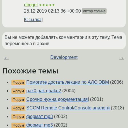
dimgel
★★★★★
25.12.2019 02:13:36 +00:00
автор топика
Ссылка
Вы не можете добавлять комментарии в эту тему. Тема
перемещена в архив.
←
Development
→
Похожие темы
Помогите достать лекции по АЛО ЭВМ
(2006)
Форум
pak0.pak quake2
(2004)
Форум
Срочно нужна документация!
(2001)
Форум
SCCM Remote Control/Console аналоги
(2018)
Форум
формат mp3
(2002)
Форум
формат mp3
(2002)
Форум