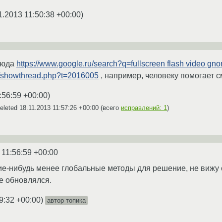
1.2013 11:50:38 +00:00
)
сюда
https://www.google.ru/search?q=fullscreen flash video gn
rg/showthread.php?t=2016005
, например, человеку помогает 
:56:59 +00:00
)
eleted
18.11.2013 11:57:26 +00:00
(всего
исправлений: 1
)
 11:56:59 +00:00
ие-нибудь менее глобальные методы для решение, не вижу 
не обновлялся.
9:32 +00:00
)
автор топика