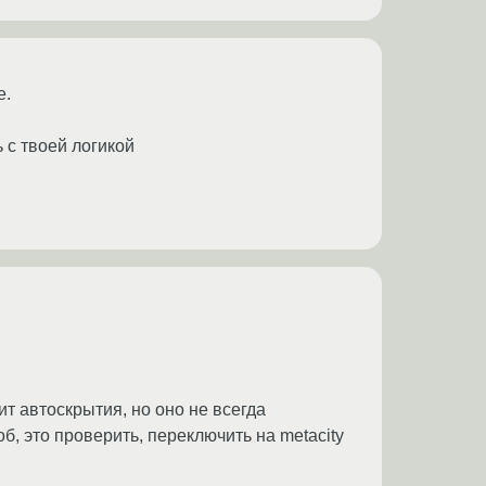
е.
 с твоей логикой
ит автоскрытия, но оно не всегда
б, это проверить, переключить на metacity