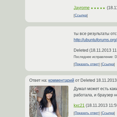
Jayrome
(
18.1
★★★★★
Ссылка
ты все результаты от
http://ubuntuforums.o
Deleted
(
18.11.2013 11
Последнее исправление: D
Показать ответ
Ссылка
Ответ на:
комментарий
от Deleted
18.11.2013
Думал может есть как
работала, и браузер 
kxc21
(
18.11.2013 11:5
Показать ответ
Ссылка