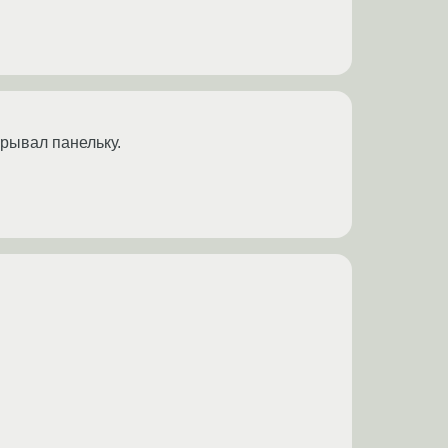
рывал панельку.