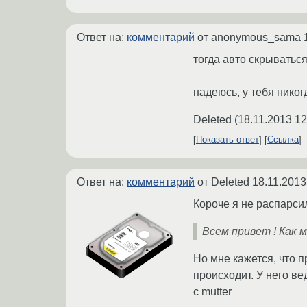
Ответ на:
комментарий
от anonymous_sama
тогда авто скрываться
надеюсь, у тебя никог
Deleted
(
18.11.2013 12
Показать ответ
Ссылка
Ответ на:
комментарий
от Deleted
18.11.2013
Короче я не распарсил
Всем привет ! Как
Но мне кажется, что п
происходит. У него ве
c mutter