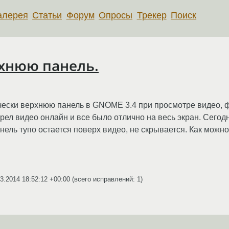
алерея
Статьи
Форум
Опросы
Трекер
Поиск
хнюю панель.
чески верхнюю панель в GNOME 3.4 при просмотре видео, фи
отрел видео онлайн и все было отлично на весь экран. Сег
анель тупо остается поверх видео, не скрывается. Как можно
3.2014 18:52:12 +00:00
(всего исправлений: 1)