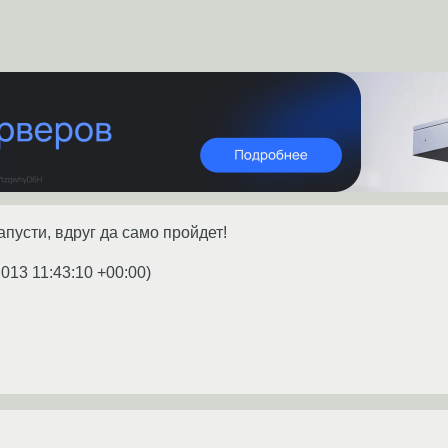
апусти, вдруг да само пройдет!
2013 11:43:10 +00:00
)