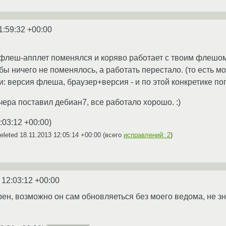
1:59:32 +00:00
 флеш-апплет поменялся и коряво работает с твоим флешо
бы ничего не поменялось, а работать перестало. (то есть мож
: версия флеша, браузер+версия - и по этой конкретике по
чера поставил дебиан7, все работало хорошо. :)
:03:12 +00:00
)
eleted
18.11.2013 12:05:14 +00:00
(всего
исправлений: 2
)
 12:03:12 +00:00
ен, возможно он сам обновляеться без моего ведома, не зна