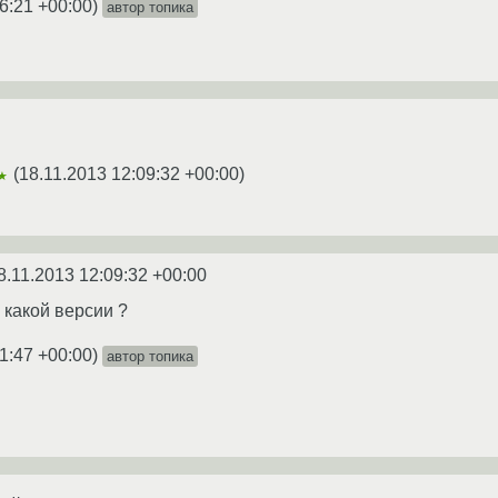
6:21 +00:00
)
автор топика
(
18.11.2013 12:09:32 +00:00
)
★
8.11.2013 12:09:32 +00:00
 какой версии ?
1:47 +00:00
)
автор топика