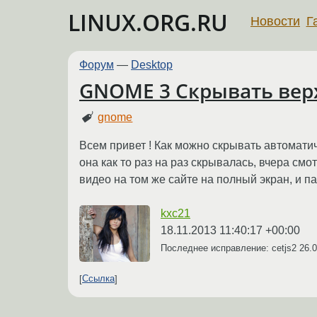
LINUX.ORG.RU
Новости
Г
Форум
—
Desktop
GNOME 3 Скрывать вер
gnome
Всем привет ! Как можно скрывать автомати
она как то раз на раз скрывалась, вчера см
видео на том же сайте на полный экран, и п
kxc21
18.11.2013 11:40:17 +00:00
Последнее исправление: cetjs2
26.0
Ссылка