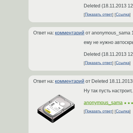
Deleted
(
18.11.2013 12
Показать ответ
Ссылка
Ответ на:
комментарий
от anonymous_sama
ему не нужно автоскр
Deleted
(
18.11.2013 12
Показать ответ
Ссылка
Ответ на:
комментарий
от Deleted
18.11.2013
Ну так пусть настроит
anonymous_sama
★★
Показать ответ
Ссылка