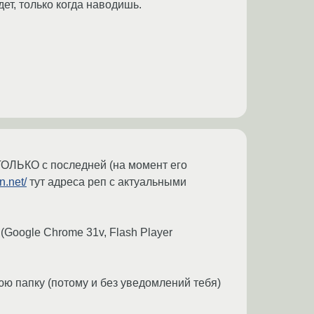
дет, только когда наводишь.
ТОЛЬКО с последней (на момент его
n.net/
тут адреса реп с актуальными
(Google Chrome 31v, Flash Player
ю папку (потому и без уведомлений тебя)