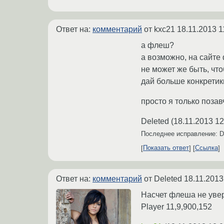
Ответ на:
комментарий
от kxc21
18.11.2013 1
а флеш?
а возможно, на сайте
не может же быть, что
дай больше конкретики
просто я только позав
Deleted
(
18.11.2013 12
Последнее исправление: D
Показать ответ
Ссылка
Ответ на:
комментарий
от Deleted
18.11.2013
Насчет флеша не увер
Player 11,9,900,152