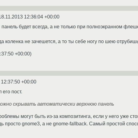
18.11.2013 12:36:04 +00:00
 панель будет всегда, а не только при полноэкранном флеш
да коленка не зачешется, а то ты себе ногу по шею отрубишь
:37:50 +00:00
)
 12:37:50 +00:00
 его пост.
 можно скрывать автоматически верхнюю панель
роблемы могут быть из-за композитинга, если у него уже сто
дь просто gnome3, а не gnome-fallback. Самый простой спосо