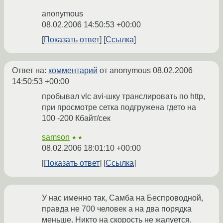
anonymous
08.02.2006 14:50:53 +00:00
Показать ответ
Ссылка
Ответ на:
комментарий
от anonymous
08.02.2006
14:50:53 +00:00
пробывал vlc avi-шку транслировать по http,
при просмотре сетка подгружена гдето на
100 -200 Кбайт/сек
samson
★★
08.02.2006 18:01:10 +00:00
Показать ответ
Ссылка
У нас именно так, Самба на Беспроводной,
правда не 700 человек а на два порядка
меньше. Никто на скорость не жалуется.