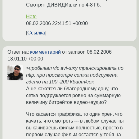
Смотрят ДИВИДИшки по 4-8 Гб.
Hate
08.02.2006 22:41:51 +00:00
Ссылка
Ответ на:
комментарий
от samson
08.02.2006
18:01:10 +00:00
>пробывал vlc avi-шку транслировать по
http, при просмотре сетка подгружена
гдето на 100 -200 Кбайт/сек
А не кажется ли благородному дону, что
сетка подгружается ровно на суммарную
величину битрейтов видео+аудио?
Что касается траффика, то один хрен, что
качать, что смотреть --- в любом случае ты
выкачиваешь фильм полностью, просто в
первом случае фильм остается у тебя на