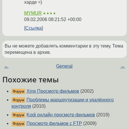
харде =)
MYMUR
★★★★
09.02.2006 08:21:52 +00:00
Ссылка
Вы не можете добавлять комментарии в эту тему. Тема
перемещена в архив.
←
General
→
Похожие темы
Xine Просмотр фильмов
(2002)
Форум
Проблемы маршрутизации и удалённого
Форум
контроля
(2010)
Kodi онлайн просмотр фильмов
(2019)
Форум
Просмотр фильмов с FTP
(2009)
Форум