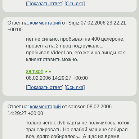
Показать ответ
Ссылка
Ответ на:
комментарий
от Sigiz
07.02.2006 23:22:21
+00:00
нет не сильно. пробывал на 400 целероне.
процента на 2 проц подгружало...
пробывал VideoLan, его же и на винды как
клиент ставить можно.
samson
★★
08.02.2006 14:29:27 +00:00
Показать ответ
Ссылка
Ответ на:
комментарий
от samson
08.02.2006
14:29:27 +00:00
только чето с dvb карты не получилось поток
транслировать. На слабой машине собирал
все, долго собиралось... А щас на время