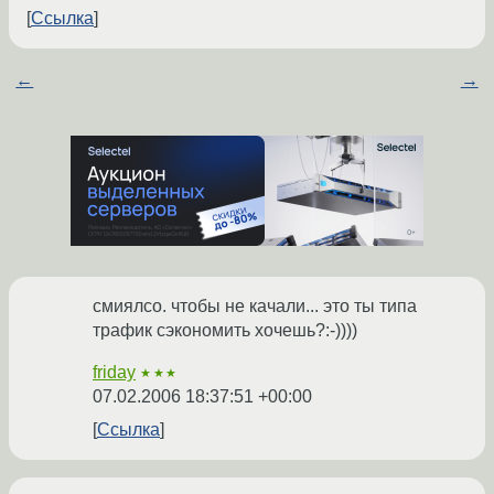
Ссылка
←
→
смиялсо. чтобы не качали... это ты типа
трафик сэкономить хочешь?:-))))
friday
★★★
07.02.2006 18:37:51 +00:00
Ссылка