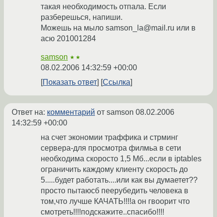
такая необходимость отпала. Если
разберешься, напиши.
Можешь на мыло samson_la@mail.ru или в
асю 201001284
samson
★★
08.02.2006 14:32:59 +00:00
Показать ответ
Ссылка
Ответ на:
комментарий
от samson
08.02.2006
14:32:59 +00:00
на счет экономии траффика и стрминг
сервера-для просмотра филмьа в сети
необходима скоросто 1,5 Мб...если в iptables
ограничить каждому клиенту скорость до
5.....будет работать....или как вы думаетет??
просто пытаюсб пеерубедить человека в
том,что лучше КАЧАТЬ!!!!а он гвоорит что
смотреть!!!!подскажите..спасибо!!!!