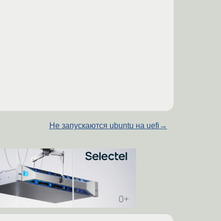
Не запускаются ubuntu на uefi
→