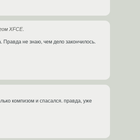
гом XFCE.
. Правда не знаю, чем дело закончилось.
только компизом и спасался. правда, уже