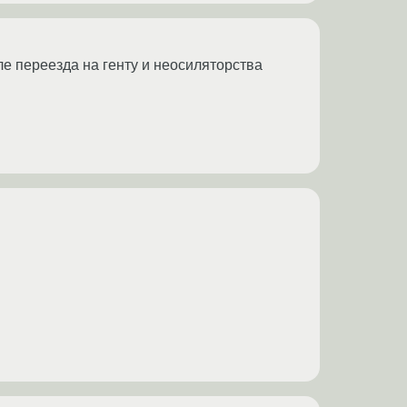
ле переезда на генту и неосиляторства