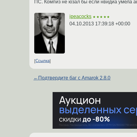
ПС. Компиз не юзал бы если нвидиа умела 
ipeacocks
★★★★★
04.10.2013 17:39:18 +00:00
Ссылка
←
Подтвердите баг с Amarok 2.8.0