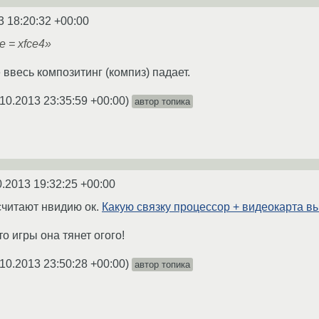
3 18:20:32 +00:00
e = xfce4»
 ввесь композитинг (компиз) падает.
10.2013 23:35:59 +00:00
)
автор топика
0.2013 19:32:25 +00:00
 считают нвидию ок.
Какую связку процессор + видеокарта в
то игры она тянет огого!
10.2013 23:50:28 +00:00
)
автор топика