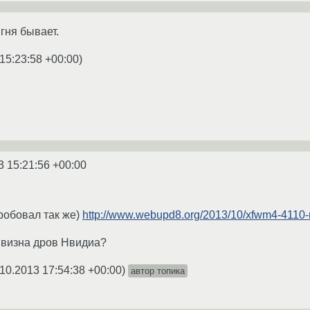
гня бывает.
15:23:58 +00:00
)
3 15:21:56 +00:00
робовал так же)
http://www.webupd8.org/2013/10/xfwm4-4110-re
ивизна дров Нвидиа?
10.2013 17:54:38 +00:00
)
автор топика