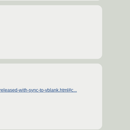
leased-with-sync-to-vblank.html#c...