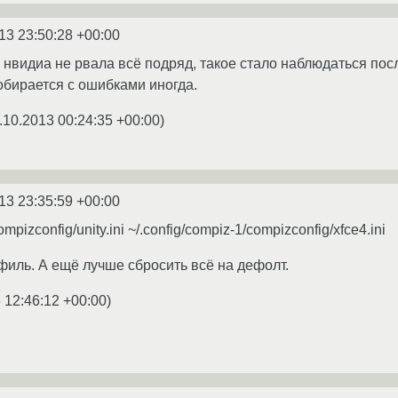
13 23:50:28 +00:00
е нвидиа не рвала всё подряд, такое стало наблюдаться пос
обирается с ошибками иногда.
.10.2013 00:24:35 +00:00
)
13 23:35:59 +00:00
ompizconfig/unity.ini ~/.config/compiz-1/compizconfig/xfce4.ini
филь. А ещё лучше сбросить всё на дефолт.
 12:46:12 +00:00
)