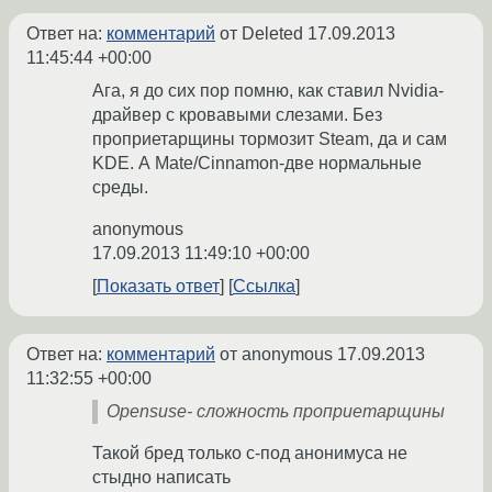
Ответ на:
комментарий
от Deleted
17.09.2013
11:45:44 +00:00
Ага, я до сих пор помню, как ставил Nvidia-
драйвер с кровавыми слезами. Без
проприетарщины тормозит Steam, да и сам
KDE. А Mate/Cinnamon-две нормальные
среды.
anonymous
17.09.2013 11:49:10 +00:00
Показать ответ
Ссылка
Ответ на:
комментарий
от anonymous
17.09.2013
11:32:55 +00:00
Opensuse- сложность проприетарщины
Такой бред только с-под анонимуса не
стыдно написать