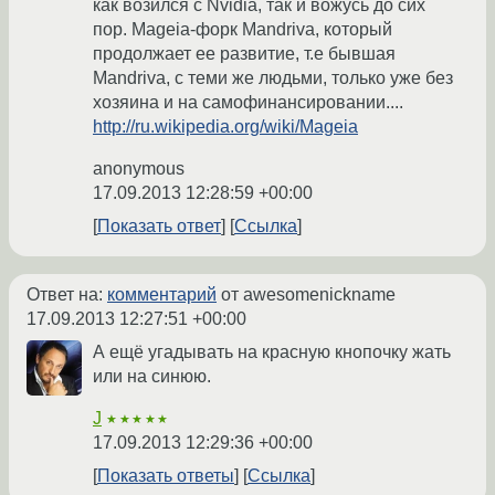
как возился с Nvidia, так и вожусь до сих
пор. Mageia-форк Mandriva, который
продолжает ее развитие, т.е бывшая
Mandriva, с теми же людьми, только уже без
хозяина и на самофинансировании....
http://ru.wikipedia.org/wiki/Mageia
anonymous
17.09.2013 12:28:59 +00:00
Показать ответ
Ссылка
Ответ на:
комментарий
от awesomenickname
17.09.2013 12:27:51 +00:00
А ещё угадывать на красную кнопочку жать
или на синюю.
J
★★★★★
17.09.2013 12:29:36 +00:00
Показать ответы
Ссылка