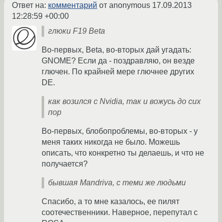
Ответ на:
комментарий
от anonymous
17.09.2013
12:28:59 +00:00
глюки F19 Beta
Во-первых, Beta, во-вторых дай угадать:
GNOME? Если да - поздравляю, он везде
глючен. По крайней мере глючнее других
DE.
как возился с Nvidia, так и вожусь до сих
пор
Во-первых, блобопроблемы, во-вторых - у
меня таких никогда не было. Можешь
описать, что конкретно ты делаешь, и что не
получается?
бывшая Mandriva, с теми же людьми
Спасибо, а то мне казалось, ее пилят
соотечественники. Наверное, перепутал с