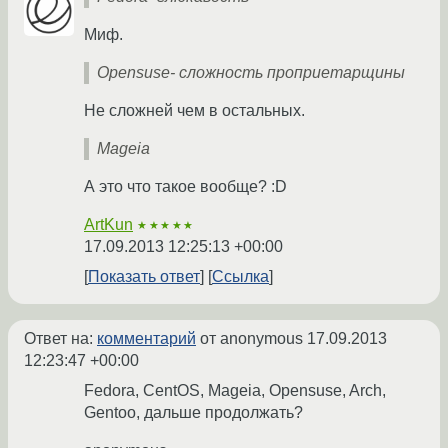
Миф.
Opensuse- сложность проприетарщины
Не сложней чем в остальных.
Mageia
А это что такое вообще? :D
ArtKun
★★★★★
17.09.2013 12:25:13 +00:00
Показать ответ
Ссылка
Ответ на:
комментарий
от anonymous
17.09.2013
12:23:47 +00:00
Fedora, CentOS, Mageia, Opensuse, Arch,
Gentoo, дальше продолжать?