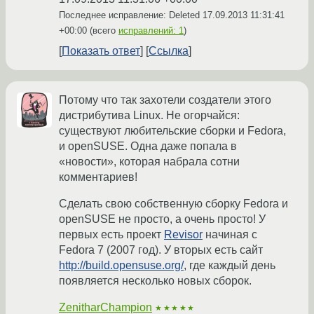
Последнее исправление: Deleted
17.09.2013 11:31:41
+00:00
(всего
исправлений: 1
)
Показать ответ
Ссылка
Потому что так захотели создатели этого
дистрибутива Linux. Не огорчайся:
существуют любительские сборки и Fedora,
и openSUSE. Одна даже попала в
«новости», которая набрала сотни
комментариев!
Сделать свою собственную сборку Fedora и
openSUSE не просто, а очень просто! У
первых есть проект
Revisor
начиная с
Fedora 7 (2007 год). У вторых есть сайт
http://build.opensuse.org/
, где каждый день
появляется несколько новых сборок.
ZenitharChampion
★★★★★