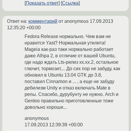
Показать ответ
Ссылка
Ответ на:
комментарий
от anonymous
17.09.2013
12:35:20 +00:00
Fedora Release нормально. Чем вам не
нравится Yast? Нормальная утилита!
Mageia как-раз таки нормально работает
даже Alhpa 2, в отличие от вашей Ubuntu,
где надо ждать Lts-релиз хх.хх.2, остальное
глючит, тормозит.... До сих пор не забуду, как
обновил в Ubuntu 13.04 GTK до 3.8,
поставил Cinnamon и ... , а еще не забуду
дебилизм Unity и отказ включать Mate в
репы. Спасибо, дурубунту не нужно. Arch и
Gentoo правильно приготовленные тоже
довольно хороши...
anonymous
17.09.2013 12:39:39 +00:00