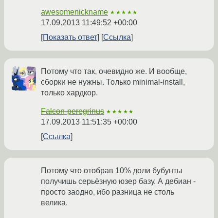
awesomenickname
★★★★★
17.09.2013 11:49:52 +00:00
Показать ответ
Ссылка
Потому что так, очевидно же. И вообще,
сборки не нужны. Только minimal-install,
только хардкор.
Falcon-peregrinus
★★★★★
17.09.2013 11:51:35 +00:00
Ссылка
Потому что отобрав 10% доли бубунты
получишь серьёзную юзер базу. А дебиан -
просто заодно, ибо разница не столь
велика.