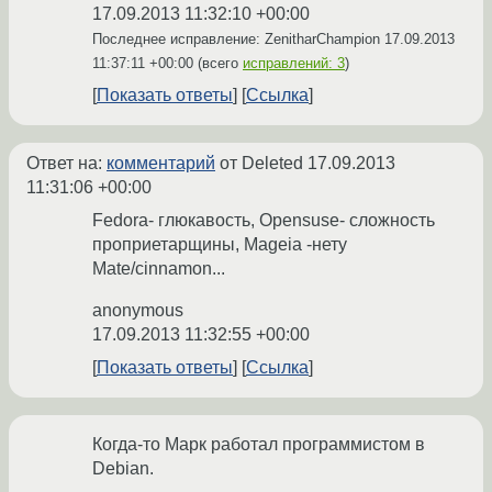
17.09.2013 11:32:10 +00:00
Последнее исправление: ZenitharChampion
17.09.2013
11:37:11 +00:00
(всего
исправлений: 3
)
Показать ответы
Ссылка
Ответ на:
комментарий
от Deleted
17.09.2013
11:31:06 +00:00
Fedora- глюкавость, Opensuse- сложность
проприетарщины, Mageia -нету
Mate/cinnamon...
anonymous
17.09.2013 11:32:55 +00:00
Показать ответы
Ссылка
Когда-то Марк работал программистом в
Debian.