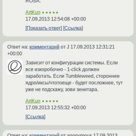
ROSA.
ArtKun
★★★★★
17.09.2013 12:54:08 +00:00
Показать ответ
Ссылка
Ответ на:
комментарий
от J
17.09.2013 12:31:21
+00:00
Зависит от конфигурации системы. Если
все изкоробочно - 1-click должен
заработать. Если Tumbleweed, стороннее
ядро/иксы/чтотоеще - будет посложнее, тут
уже не подскажу, зови зенитара.
ArtKun
★★★★★
17.09.2013 12:55:32 +00:00
Ссылка
Ответ на:
комментарий
от anonymous
17.09.2013