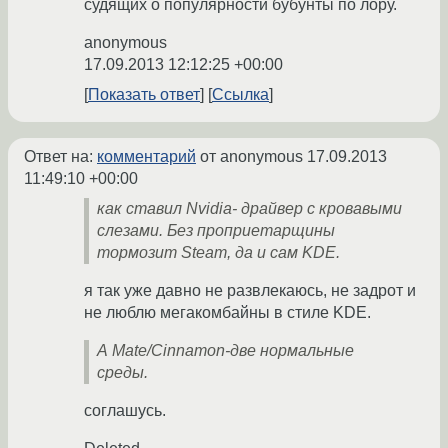
судящих о популярности бубунты по лору.
anonymous
17.09.2013 12:12:25 +00:00
Показать ответ
Ссылка
Ответ на:
комментарий
от anonymous
17.09.2013
11:49:10 +00:00
как ставил Nvidia- драйвер с кровавыми
слезами. Без проприетарщины
тормозит Steam, да и сам KDE.
я так уже давно не развлекаюсь, не задрот и
не люблю мегакомбайны в стиле KDE.
А Mate/Cinnamon-две нормальные
среды.
соглашусь.