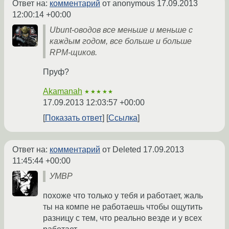
Ответ на:
комментарий
от anonymous
17.09.2013
12:00:14 +00:00
Ubunt-оводов все меньше и меньше с
каждым годом, все больше и больше
RPM-щиков.
Пруф?
Akamanah
★★★★★
17.09.2013 12:03:57 +00:00
Показать ответ
Ссылка
Ответ на:
комментарий
от Deleted
17.09.2013
11:45:44 +00:00
УМВР
похоже что только у тебя и работает, жаль
ты на компе не работаешь чтобы ощутить
разницу с тем, что реально везде и у всех