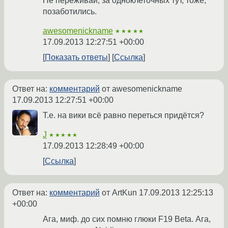
Не переживай, за одноклеточных тут, тоже,
позаботились.
awesomenickname
★★★★★
17.09.2013 12:27:51 +00:00
Показать ответы
Ссылка
Ответ на:
комментарий
от awesomenickname
17.09.2013 12:27:51 +00:00
Т.е. на вики всё равно переться придётся?
J
★★★★★
17.09.2013 12:28:49 +00:00
Ссылка
Ответ на:
комментарий
от ArtKun
17.09.2013 12:25:13
+00:00
Ага, миф. до сих помню глюки F19 Beta. Ага,