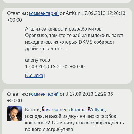
Ответ на:
комментарий
от ArtKun
17.09.2013 12:26:13
+00:00
Ага, из-за кривости разработчиков
Opensuse, там кто-то забыл выложить пакет
исходников, из которых DKMS собирает
драйвер, в итоге...
anonymous
17.09.2013 12:31:05 +00:00
Ссылка
Ответ на:
комментарий
от J
17.09.2013 12:29:36
+00:00
Кстати,
awesomenickname
,
ArtKun
,
господа, и какой из двух ваших способов
кошернее? Так и вижу всю юзерфрендлесть
вашего дистрибутива!