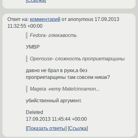
Ссылка
Ответ на:
комментарий
от anonymous
17.09.2013
11:32:55 +00:00
Fedora- глюкавость
УМВР
Opensuse- сложность проприетарщины
давно не брал в руки,а без
проприетарщины там совсем никак?
Mageia -нету Mate/cinnamon...
убийственный аргумент.
Deleted
17.09.2013 11:45:44 +00:00
Показать ответы
Ссылка