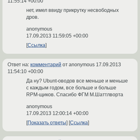
11:55:14 +00:00
нет, имел ввиду прикрутку несвободных
дров.
anonymous
17.09.2013 11:59:05 +00:00
Ссылка
Ответ на:
комментарий
от anonymous
17.09.2013
11:54:10 +00:00
Да ну? Ubunt-оводов все меньше и меньше
с каждым годом, все больше и больше
RPM-щиков. Спасибо ФГМ М.Шаттлворта
anonymous
17.09.2013 12:00:14 +00:00
Показать ответы
Ссылка