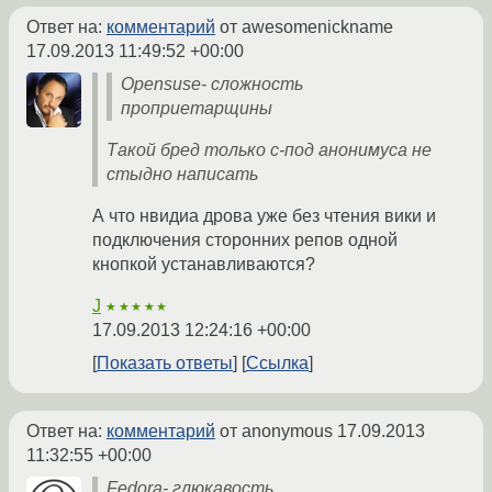
Ответ на:
комментарий
от awesomenickname
17.09.2013 11:49:52 +00:00
Opensuse- сложность
проприетарщины
Такой бред только с-под анонимуса не
стыдно написать
А что нвидиа дрова уже без чтения вики и
подключения сторонних репов одной
кнопкой устанавливаются?
J
★★★★★
17.09.2013 12:24:16 +00:00
Показать ответы
Ссылка
Ответ на:
комментарий
от anonymous
17.09.2013
11:32:55 +00:00
Fedora- глюкавость