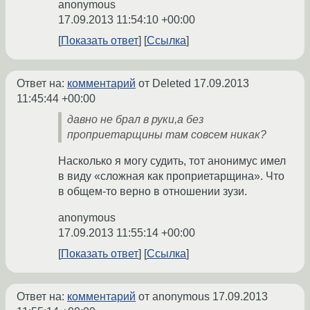
anonymous
17.09.2013 11:54:10 +00:00
Показать ответ
Ссылка
Ответ на:
комментарий
от Deleted
17.09.2013
11:45:44 +00:00
давно не брал в руки,а без
проприетарщины там совсем никак?
Насколько я могу судить, тот анонимус имел
в виду «сложная как проприетарщина». Что
в общем-то верно в отношении зузи.
anonymous
17.09.2013 11:55:14 +00:00
Показать ответ
Ссылка
Ответ на:
комментарий
от anonymous
17.09.2013