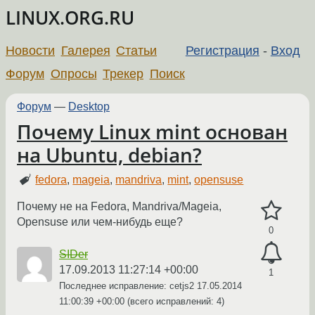
LINUX.ORG.RU
Новости
Галерея
Статьи
Регистрация
-
Вход
Форум
Опросы
Трекер
Поиск
Форум
—
Desktop
Почему Linux mint основан
на Ubuntu, debian?
fedora
,
mageia
,
mandriva
,
mint
,
opensuse
Почему не на Fedora, Mandriva/Mageia,
Opensuse или чем-нибудь еще?
0
SIDer
17.09.2013 11:27:14 +00:00
1
Последнее исправление: cetjs2
17.05.2014
11:00:39 +00:00
(всего исправлений: 4)