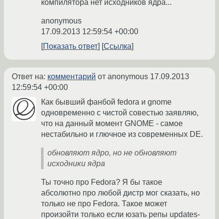
компилятора нет исходников ядра...
anonymous
17.09.2013 12:59:54 +00:00
Показать ответ
Ссылка
Ответ на:
комментарий
от anonymous
17.09.2013
12:59:54 +00:00
Как бывший фанбой fedora и gnome
одновременно с чистой совестью заявляю,
что на данный момент GNOME - самое
нестабильно и глючное из современных DE.
обновляют ядро, но не обновляют
исходники ядра
Ты точно про Fedora? Я бы такое
абсолютно про любой дистр мог сказать, но
только не про Fedora. Такое может
произойти только если юзать репы updates-