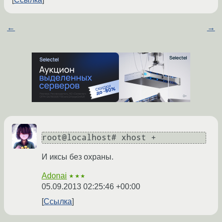
←
→
root@localhost# xhost +
И иксы без охраны.
Adonai
★★★
05.09.2013 02:25:46 +00:00
Ссылка