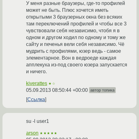
У меня разные браузеры, где-то профилей
может не быть. Плюс хочется иметь
открытыми 3 браузерных окна без всяких
там переключений профилей и чтобы все 3
чувствовали себя независимо, чтобя я в
одном и другом ходил по одному и тому же
сайту и печенья вели себя независимо. Чё
мудрить с профилями, юзер ведь - самое
элементарное. Вон в ведроеде каждая
апплекуха из-под своего юзера запускается
и ничего.
kiverattes
★☆
05.09.2013 08:50:44 +00:00
автор топика
Ссылка
su -l user1
arson
★★★★★