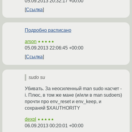
05.09.2013 20:32:17 +00:00
Ссылка
Подробно расписано
arson
★★★★★
05.09.2013 22:06:45 +00:00
Ссылка
sudo su
Убивать. За неосиленный man sudo насчет -
i. Плюс, в том же мане (и/или в man sudoers)
прочти про env_reset и env_keep, и
сохраняй $XAUTHORITY
dexpl
★★★★★
06.09.2013 00:20:01 +00:00