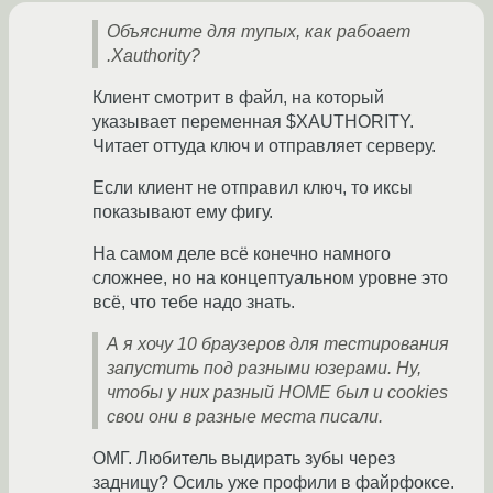
Объясните для тупых, как рабоает
.Xauthority?
Клиент смотрит в файл, на который
указывает переменная $XAUTHORITY.
Читает оттуда ключ и отправляет серверу.
Если клиент не отправил ключ, то иксы
показывают ему фигу.
На самом деле всё конечно намного
сложнее, но на концептуальном уровне это
всё, что тебе надо знать.
А я хочу 10 браузеров для тестирования
запустить под разными юзерами. Ну,
чтобы у них разный HOME был и cookies
свои они в разные места писали.
ОМГ. Любитель выдирать зубы через
задницу? Осиль уже профили в файрфоксе.