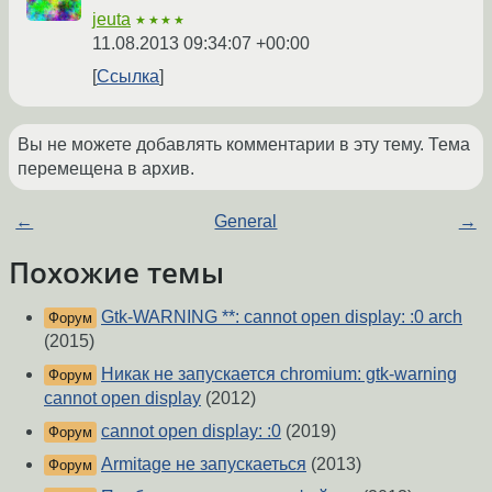
jeuta
★★★★
11.08.2013 09:34:07 +00:00
Ссылка
Вы не можете добавлять комментарии в эту тему. Тема
перемещена в архив.
←
General
→
Похожие темы
Gtk-WARNING **: cannot open display: :0 arch
Форум
(2015)
Никак не запускается chromium: gtk-warning
Форум
cannot open display
(2012)
cannot open display: :0
(2019)
Форум
Armitage не запускаеться
(2013)
Форум