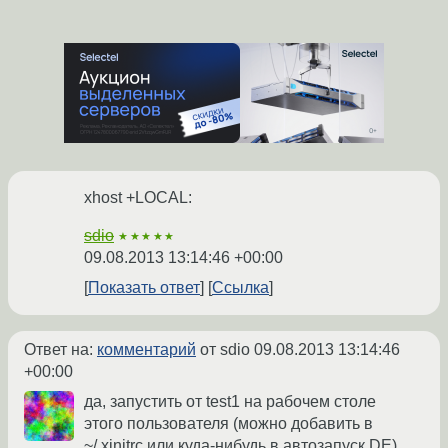
xhost +LOCAL:
sdio
★★★★★
09.08.2013 13:14:46 +00:00
Показать ответ
Ссылка
Ответ на:
комментарий
от sdio
09.08.2013 13:14:46
+00:00
да, запустить от test1 на рабочем столе
этого пользователя (можно добавить в
~/.xinitrc или куда-нибудь в автозапуск DE)