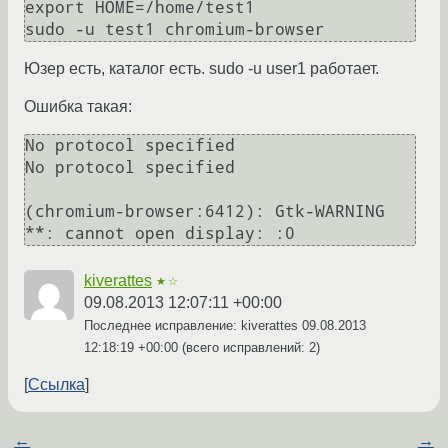
export HOME=/home/test1

Юзер есть, каталог есть. sudo -u user1 работает.
Ошибка такая:
No protocol specified

No protocol specified

(chromium-browser:6412): Gtk-WARNING 
kiverattes
★☆
09.08.2013 12:07:11 +00:00
Последнее исправление: kiverattes
09.08.2013
12:18:19 +00:00
(всего исправлений: 2)
Ссылка
←
→