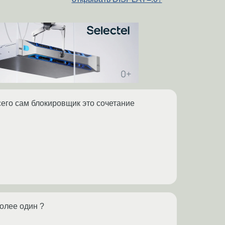
всего сам блокировщик это сочетание
более один ?