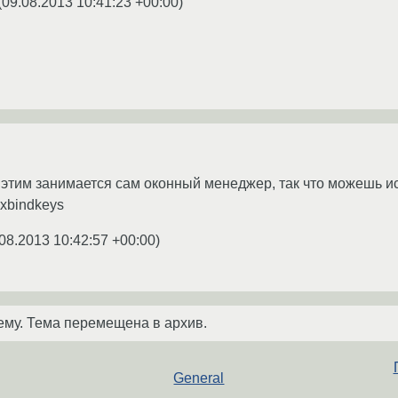
(
09.08.2013 10:41:23 +00:00
)
 этим занимается сам оконный менеджер, так что можешь и
 xbindkeys
08.2013 10:42:57 +00:00
)
ему. Тема перемещена в архив.
General