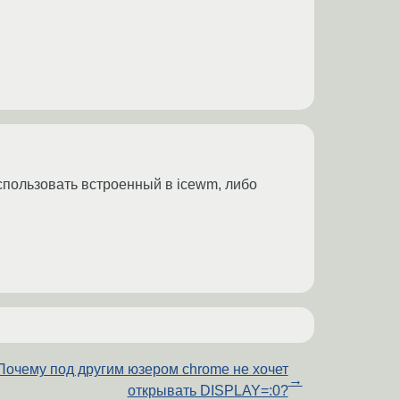
спользовать встроенный в icewm, либо
Почему под другим юзером chrome не хочет
→
открывать DISPLAY=:0?