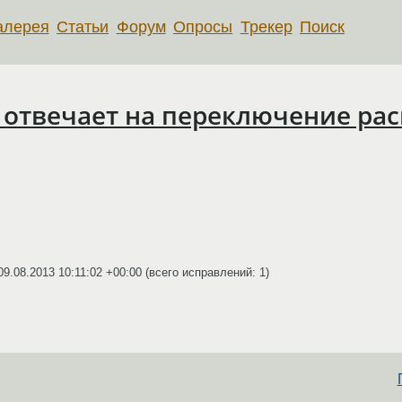
алерея
Статьи
Форум
Опросы
Трекер
Поиск
 отвечает на переключение рас
09.08.2013 10:11:02 +00:00
(всего исправлений: 1)