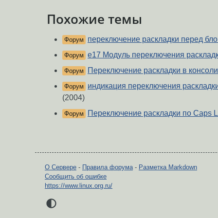
Похожие темы
переключение раскладки перед бло
Форум
e17 Модуль переключения расклад
Форум
Переключение раскладки в консоли
Форум
индикация переключения раскладки 
Форум
(2004)
Переключение раскладки по Caps L
Форум
О Сервере
-
Правила форума
-
Разметка Markdown
Сообщить об ошибке
https://www.linux.org.ru/