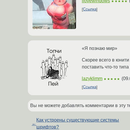
ilovewindows
★★★★★
Ссылка
«Я познаю мир»
Скорее всего в юнити
поставить что-то типа
lazyklimm
(
09.
★★★★★
Ссылка
Вы не можете добавлять комментарии в эту т
Как устроены существующие системы
←
шрифтов?