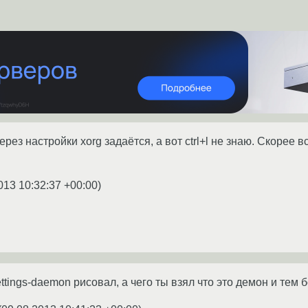
ерез настройки xorg задаётся, а вот ctrl+l не знаю. Скорее 
013 10:32:37 +00:00
)
ttings-daemon рисовал, а чего ты взял что это демон и тем 