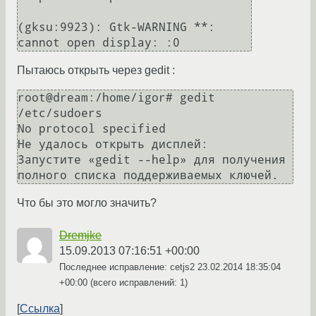
(gksu:9923): Gtk-WARNING **: 
Пытаюсь открыть через gedit :
root@dream:/home/igor# gedit 
/etc/sudoers

No protocol specified

Не удалось открыть дисплей: 

Запустите «gedit --help» для получения 
Что бы это могло значить?
Dremjke
15.09.2013 07:16:51 +00:00
Последнее исправление: cetjs2
23.02.2014 18:35:04
+00:00
(всего исправлений: 1)
Ссылка