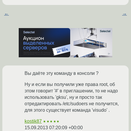
←
→
Вы даёте эту команду в консоли ?
Ну и если вы получили уже права root, об
этом говорит '#' в приглашении, то не надо
использовать 'gksu', ну и просто так
отредактировать /etc/sudoers не получится,
для этого существует команда 'visudo' .
kostik87
★★★★★
15.09.2013 07:20:09 +00:00