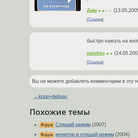
Zulu
(
13.05.200
★★☆☆
Ссылка
быстро нажать на кноп
pandrey
(
14.05.200
★★
Ссылка
Вы не можете добавлять комментарии в эту т
←
kppp+debian
Похожие темы
Спящий режим
(2007)
Форум
монитор в спящий режим
(2004)
Форум