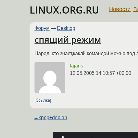
LINUX.ORG.RU
Новости
Г
Форум
—
Desktop
спящий режим
Народ, кто знает,каклй командой можно под
fajans
12.05.2005 14:10:57 +00:00
Ссылка
←
kppp+debian