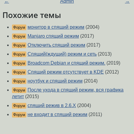
←
Admin
→
Похожие темы
монитор в спящий режим
(2004)
Форум
Manjaro спящий режим
(2017)
Форум
Отключить спящий режим
(2017)
Форум
Спящий(ждущий) режим и сеть
(2013)
Форум
Broadcom Debian и спящий режим.
(2019)
Форум
Спящий режим отсутствует в KDE
(2012)
Форум
ноутбук и спящий режим
(2014)
Форум
После ухода в спящий режим, вся графика
Форум
летит
(2015)
спящий режив в 2.6.X
(2004)
Форум
не входит в спящий режим
(2011)
Форум