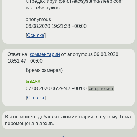
Отредактируй файл /etc/systemd/sleep.conf
как тебе нужно.
anonymous
06.08.2020 19:21:38 +00:00
Ссылка
Ответ на:
комментарий
от anonymous
06.08.2020
18:51:47 +00:00
Время замерял)
kot488
07.08.2020 06:29:42 +00:00
автор топика
Ссылка
Вы не можете добавлять комментарии в эту тему. Тема
перемещена в архив.