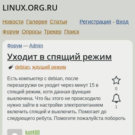
LINUX.ORG.RU
Новости
Галерея
Статьи
Регистрация
-
Вход
Форум
Опросы
Трекер
Поиск
Форум
—
Admin
Уходит в спящий режим
debian
,
ждущий режим
Есть компьютер с debian, после
перезагрузки он уходит через минут 15 в
0
спящий режим, хотя данная функция
выключена. Что бы этого не происходило
нужно зайти в настройки электропитанием
1
включить спящий и выключить. Помогает до
следующего ребута. Помогите пожалуйста побороть
kot488