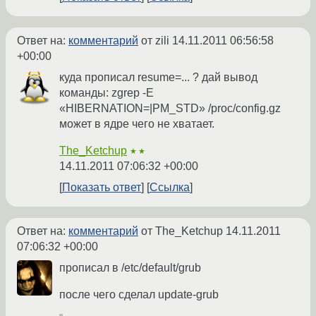
Ответ на:
комментарий
от zili
14.11.2011 06:56:58
+00:00
куда прописал resume=... ? дай вывод
команды: zgrep -E
«HIBERNATION=|PM_STD» /proc/config.gz
может в ядре чего не хватает.
The_Ketchup
★★
14.11.2011 07:06:32 +00:00
Показать ответ
Ссылка
Ответ на:
комментарий
от The_Ketchup
14.11.2011
07:06:32 +00:00
прописал в /etc/default/grub
после чего сделал update-grub