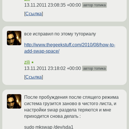
13.11.2011 23:08:35 +00:00
автор топика
Ссылка
все исправил по этому туториалу
http://www.thegeekstuff.com/2010/08/how-to-
add-swap-space/
zili
★
13.11.2011 23:18:02 +00:00
автор топика
Ссылка
После пробуждения после спящего режима
система грузится заново в чистого листа, и
настройки swap раздела теряются и мне
приходится снова делать :
sudo mkswap /dev/sda1