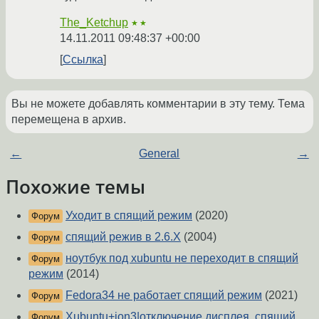
The_Ketchup
★★
14.11.2011 09:48:37 +00:00
Ссылка
Вы не можете добавлять комментарии в эту тему. Тема
перемещена в архив.
←
General
→
Похожие темы
Уходит в спящий режим
(2020)
Форум
спящий режив в 2.6.X
(2004)
Форум
ноутбук под xubuntu не переходит в спящий
Форум
режим
(2014)
Fedora34 не работает спящий режим
(2021)
Форум
Xubuntu+ion3|отключение дисплея, спящий
Форум