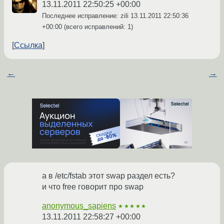
13.11.2011 22:50:25 +00:00
Последнее исправление: zili
13.11.2011 22:50:36
+00:00
(всего исправлений: 1)
Ссылка
←
→
а в /etc/fstab этот swap раздел есть?
и что free говорит про swap
anonymous_sapiens
★★★★★
13.11.2011 22:58:27 +00:00