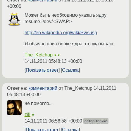
+00:00
Может быть необходимо указать ядру
resume=/dev/<SWAP>
http://en.wikipedia.org/wiki/Swsusp
Я обычно при сборке ядра это указываю.
The_Ketchup
★★
14.11.2011 05:48:13 +00:00
Показать ответ
Ссылка
Ответ на:
комментарий
от The_Ketchup
14.11.2011
05:48:13 +00:00
не помогло...
zili
★
14.11.2011 06:56:58 +00:00
автор топика
Показать ответ
Ссылка