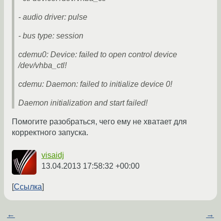
- audio driver: pulse
- bus type: session
cdemu0: Device: failed to open control device
/dev/vhba_ctl!
cdemu: Daemon: failed to initialize device 0!
Daemon initialization and start failed!
Помогите разобраться, чего ему не хватает для
корректного запуска.
visaidj
13.04.2013 17:58:32 +00:00
Ссылка
←
→