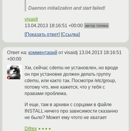
Daemon initialization and start failed!
visaidj
13.04.2013 18:16:51 +00:00
автор топика
Показать ответ
Ссылка
Ответ на:
комментарий
от visaidj
13.04.2013 18:16:51
+00:00
Хм, сейчас cdemu не установлен, но вроде
он при установке должен делать группу
cdemu, или както так. Посмотри /etc/group,
потому что, мне кажется, что у тебя с
правами проблема.
И еще, там в архиви с сорцами в файле
INSTALL ничего про зависимости сказанно
не было? Может ему чтото не хватает
Difrex
★★★★