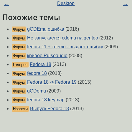
←
Desktop
→
Похожие темы
gCDEmu ошибка
(2016)
Форум
Не запускается cdemu на gentoo
(2012)
Форум
fedora 11 + cdemu - выдаёт ошибку
(2009)
Форум
кривое Pulseaudio
(2008)
Форум
Fedora 18
(2013)
Галерея
fedora 18
(2013)
Форум
Fedora 18 -> Fedora 19
(2013)
Форум
gCDemu
(2009)
Форум
fedora 18 keymap
(2013)
Форум
Выпуск Fedora 18
(2013)
Новости