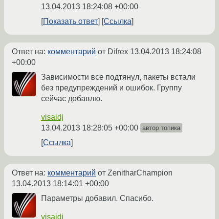
13.04.2013 18:24:08 +00:00
Показать ответ
Ссылка
Ответ на:
комментарий
от Difrex
13.04.2013 18:24:08
+00:00
Зависимости все подтянул, пакеты встали
без предупреждений и ошибок. Группу
сейчас добавлю.
visaidj
13.04.2013 18:28:05 +00:00
автор топика
Ссылка
Ответ на:
комментарий
от ZenitharChampion
13.04.2013 18:14:01 +00:00
Параметры добавил. Спасибо.
visaidj