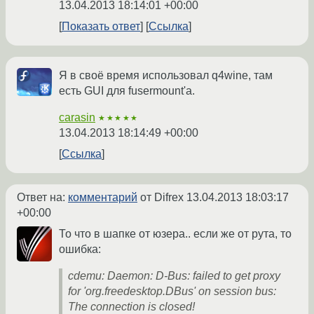
13.04.2013 18:14:01 +00:00
Показать ответ
Ссылка
Я в своё время использовал q4wine, там
есть GUI для fusermount'а.
carasin
★★★★★
13.04.2013 18:14:49 +00:00
Ссылка
Ответ на:
комментарий
от Difrex
13.04.2013 18:03:17
+00:00
То что в шапке от юзера.. если же от рута, то
ошибка:
cdemu: Daemon: D-Bus: failed to get proxy
for 'org.freedesktop.DBus' on session bus:
The connection is closed!