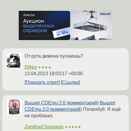
От рута демона пускаешь?
Difrex
★★★★
13.04.2013 18:03:17 +00:00
Показать ответ
Ссылка
Вышел CDEmu 2.0 (комментарий)
Вышел
CDEmu 2.0 (комментарий)
Попробуй. Я ещё
не пробовал.
ZenitharChampion
★★★★★