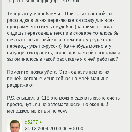
"grp:ctrl_shift_toggle,grp_led:scroll"
Теперь к сути проблемы... При таких настройках
раскладка в исках переключается сразу для всех
программ, что очень неудобно (например, когда
сидишь переводишь текст и в словаре хотелось бы
печатать по-английски, а в текстовом редакторе
перевод - уже по-русски). Как-нибудь можно эту
ситуацию исправить, чтобы для каждой программы
запоминалось в какой раскладке я с ней работаю?
Помогите, пожалуйста. Это - одна из немногих
вещей, которые меня сейчас на моей машине
раздражают.
P.S. слышал, в КДЕ это можно сделать как-то очень
просто, чуть ли не автоматически, но оконный
менеджер менять я не хочу
d5277
★
24.12.2004 20:03:46 +00:00