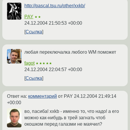
http://pascal.tsu.ru/other/xxkb/
PAY
★★
24.12.2004 21:50:53 +00:00
Ссылка
любая переключалка любого WM поможет
fagot
★★★★★
24.12.2004 22:04:57 +00:00
Ссылка
Ответ на:
комментарий
от PAY
24.12.2004 21:49:14
+00:00
во, пасиба! xxkb - именно то, что надо! а его
можно как-нибудь в трей загнать чтоб
окошком перед галазми не маячил?