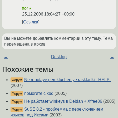
ftor
★
25.12.2006 18:04:27 +00:00
Ссылка
Вы не можете добавлять комментарии в эту тему. Тема
перемещена в архив.
←
Desktop
→
Похожие темы
Ne rebotaye pereklucheniye raskladki - HELP!
Форум
(2007)
помогите с kbd
(2005)
Форум
Не работает winkeys в Debian + Xfree86
(2005)
Форум
SuSE 8.2 - проблемма с переключением
Форум
языков под Иксами
(2003)