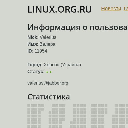
LINUX.ORG.RU
Новости
Г
Информация о пользоват
Nick:
Valerius
Имя:
Валера
ID:
11954
Город:
Херсон (Украина)
Статус:
★★
valerius@jabber.org
Статистика